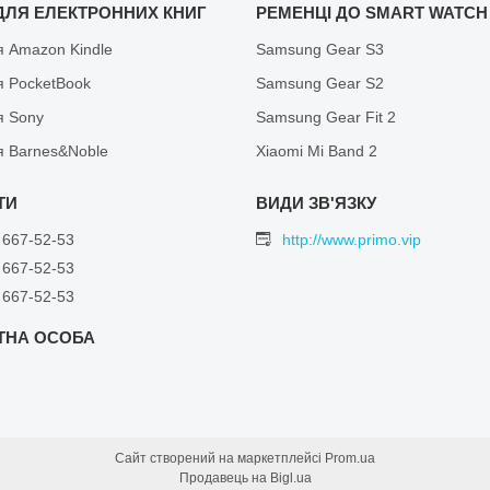
ДЛЯ ЕЛЕКТРОННИХ КНИГ
РЕМЕНЦІ ДО SMART WATCH
я Amazon Kindle
Samsung Gear S3
я PocketBook
Samsung Gear S2
я Sony
Samsung Gear Fit 2
я Barnes&Noble
Xiaomi Mi Band 2
 667-52-53
http://www.primo.vip
 667-52-53
 667-52-53
Сайт створений на маркетплейсі
Prom.ua
Продавець на Bigl.ua