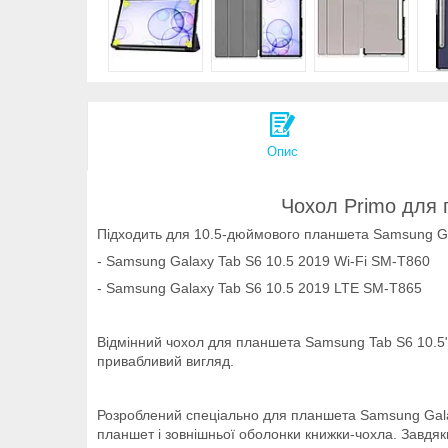
Опис
Чохол Primo для 
Підходить для 10.5-дюймового планшета Samsung Ga
- Samsung Galaxy Tab S6 10.5 2019 Wi-Fi SM-T860
- Samsung Galaxy Tab S6 10.5 2019 LTE SM-T865
Відмінний чохол для планшета Samsung Tab S6 10.5" 
привабливий вигляд.
Розроблений спеціально для планшета Samsung Galax
планшет і зовнішньої оболонки книжки-чохла. Завдяки