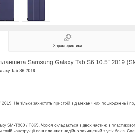
Характеристики
планшета Samsung Galaxy Tab S6 10.5" 2019 (S
laxy Tab S6 2019:
2019. Не тільки захистить пристрій від механічних пошкоджень і п
y SM-T860 / T865. Чохол складається з двох частин: з пластиково
 такій конструкції ваш планшет надійно захищений з усіх боків. Сп