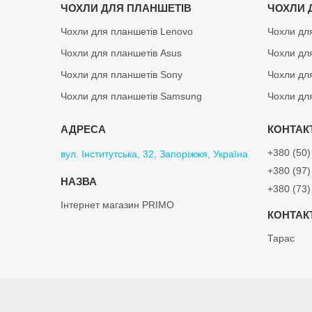
ЧОХЛИ ДЛЯ ПЛАНШЕТІВ
ЧОХЛИ 
Чохли для планшетів Lenovo
Чохли дл
Чохли для планшетів Asus
Чохли дл
Чохли для планшетів Sony
Чохли дл
Чохли для планшетів Samsung
Чохли дл
+380 (50)
вул. Інститутська, 32, Запоріжжя, Україна
+380 (97)
+380 (73)
Інтернет магазин PRIMO
Тарас