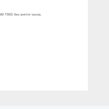
SM-T865 без зняття чохла.