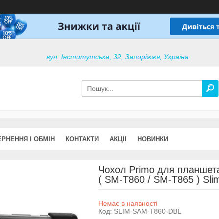
вул. Інститутська, 32, Запоріжжя, Україна
РНЕННЯ І ОБМІН
КОНТАКТИ
АКЦІІ
НОВИНКИ
Чохол Primo для планшета
( SM-T860 / SM-T865 ) Slim
Немає в наявності
Код:
SLIM-SAM-T860-DBL