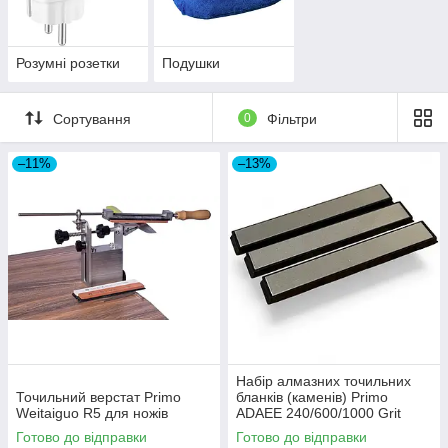
Розумні розетки
Подушки
Сортування
0
Фільтри
–11%
–13%
Набір алмазних точильних
Точильний верстат Primo
бланків (каменів) Primo
Weitaiguo R5 для ножів
ADAEE 240/600/1000 Grit
Готово до відправки
Готово до відправки