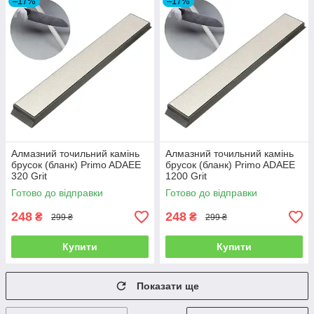
–17%
–17%
Алмазний точильний камінь
Алмазний точильний камінь
брусок (бланк) Primo ADAEE
брусок (бланк) Primo ADAEE
320 Grit
1200 Grit
Готово до відправки
Готово до відправки
248
248
₴
₴
299 ₴
299 ₴
Купити
Купити
Показати ще