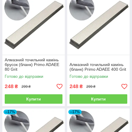
Алмазний точильний камінь
брусок (бланк) Primo ADAEE
Алмазний точильний камінь
80 Grit
(бланк) Primo ADAEE 400 Grit
Готово до відправки
Готово до відправки
248
248
₴
₴
299 ₴
299 ₴
Купити
Купити
–17%
–17%