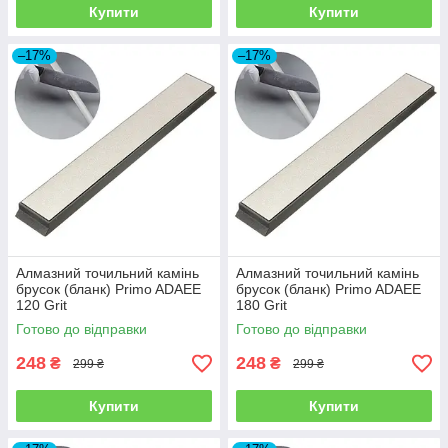
Купити
Купити
–17%
–17%
Алмазний точильний камінь
Алмазний точильний камінь
брусок (бланк) Primo ADAEE
брусок (бланк) Primo ADAEE
120 Grit
180 Grit
Готово до відправки
Готово до відправки
248
248
₴
₴
299 ₴
299 ₴
Купити
Купити