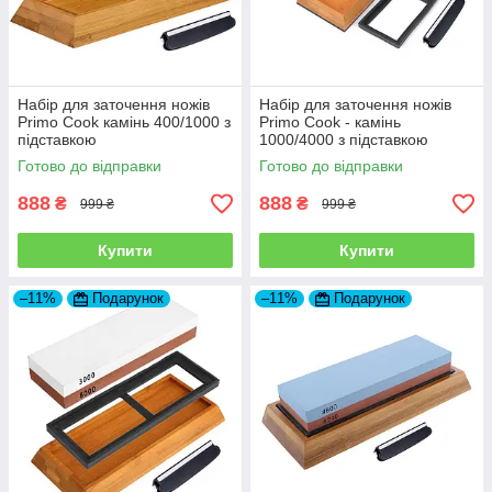
Набір для заточення ножів
Набір для заточення ножів
Primo Cook камінь 400/1000 з
Primo Cook - камінь
підставкою
1000/4000 з підставкою
Готово до відправки
Готово до відправки
888
888
₴
₴
999 ₴
999 ₴
Купити
Купити
–11%
Подарунок
–11%
Подарунок