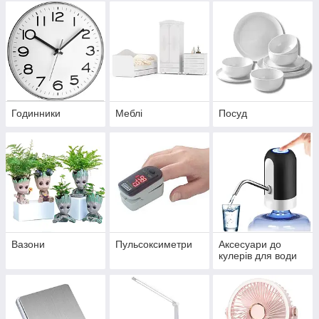
Годинники
Меблі
Посуд
Вазони
Пульсоксиметри
Аксесуари до
кулерів для води