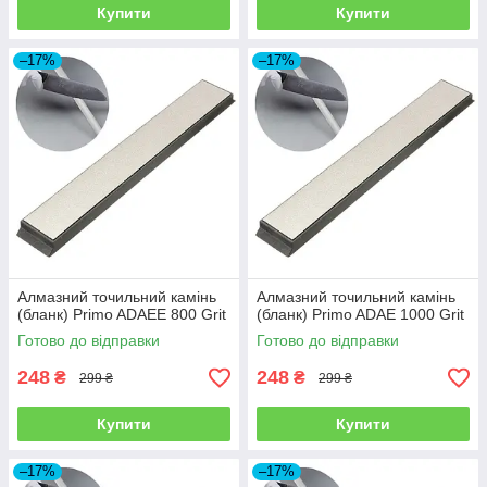
Купити
Купити
–17%
–17%
Алмазний точильний камінь
Алмазний точильний камінь
(бланк) Primo ADAEE 800 Grit
(бланк) Primo ADAE 1000 Grit
Готово до відправки
Готово до відправки
248
248
₴
₴
299 ₴
299 ₴
Купити
Купити
–17%
–17%