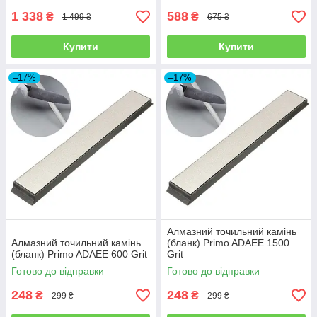
1 338
588
₴
₴
1 499 ₴
675 ₴
Купити
Купити
–17%
–17%
Алмазний точильний камінь
Алмазний точильний камінь
(бланк) Primo ADAEE 1500
(бланк) Primo ADAEE 600 Grit
Grit
Готово до відправки
Готово до відправки
248
248
₴
₴
299 ₴
299 ₴