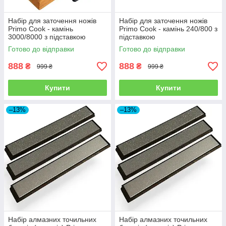
Набір для заточення ножів
Набір для заточення ножів
Primo Cook - камінь
Primo Cook - камінь 240/800 з
3000/8000 з підставкою
підставкою
Готово до відправки
Готово до відправки
888
888
₴
₴
999 ₴
999 ₴
Купити
Купити
–13%
–13%
Набір алмазних точильних
Набір алмазних точильних