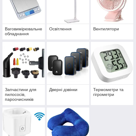
Ваговимірювальне
Освітлення
Вентилятори
обладнання
Запчастини для
Дверні дзвінки
Термометри та
пилососів,
гігрометри
пароочисників