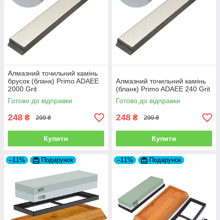
Алмазний точильний камінь
брусок (бланк) Primo ADAEE
Алмазний точильний камінь
2000 Grit
(бланк) Primo ADAEE 240 Grit
Готово до відправки
Готово до відправки
248
248
₴
₴
299 ₴
299 ₴
Купити
Купити
–11%
Подарунок
–11%
Подарунок