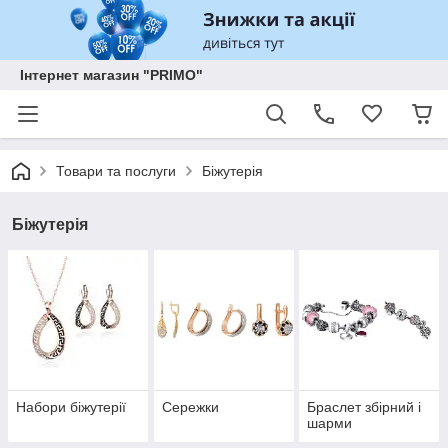
Інтернет магазин "PRIMO"
Товари та послуги
Біжутерія
Біжутерія
Набори біжутерії
Сережки
Браслет збірний і
шарми