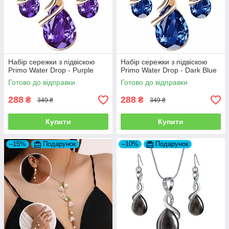
Набір сережки з підвіскою
Набір сережки з підвіскою
Primo Water Drop - Purple
Primo Water Drop - Dark Blue
Готово до відправки
Готово до відправки
288
288
₴
₴
349 ₴
349 ₴
Купити
Купити
–15%
Подарунок
–10%
Подарунок