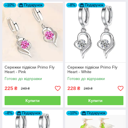
–10%
Подарунок
–8%
Подарунок
Сережки підвіски Primo Fly
Сережки підвіски Primo Fly
Heart - Pink
Heart - White
Готово до відправки
Готово до відправки
225
228
₴
₴
249 ₴
249 ₴
Купити
Купити
–8%
Подарунок
–10%
Подарунок