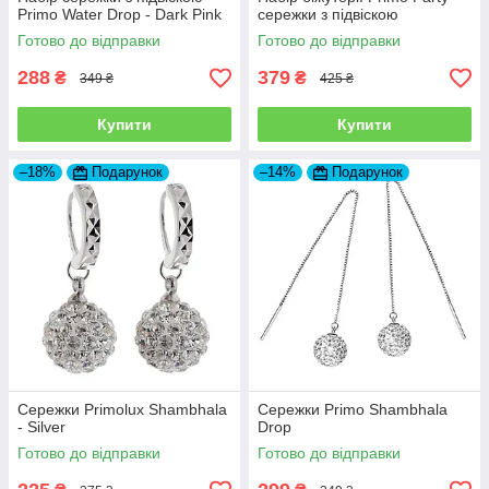
Primo Water Drop - Dark Pink
сережки з підвіскою
Готово до відправки
Готово до відправки
288
379
₴
₴
349 ₴
425 ₴
Купити
Купити
–18%
Подарунок
–14%
Подарунок
Сережки Primolux Shambhala
Сережки Primo Shambhala
- Silver
Drop
Готово до відправки
Готово до відправки