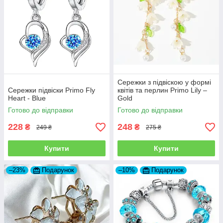
Сережки з підвіскою у формі
Сережки підвіски Primo Fly
квітів та перлин Primo Lily –
Heart - Blue
Gold
Готово до відправки
Готово до відправки
228
248
₴
₴
249 ₴
275 ₴
Купити
Купити
–23%
Подарунок
–10%
Подарунок