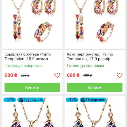
Комплект біжутерії Primo
Комплект біжутерії Primo
Temptation, 18.0 розмір
Temptation, 17.0 розмір
Готово до відправки
Готово до відправки
688
688
₴
₴
799 ₴
799 ₴
Купити
Купити
–17%
Подарунок
–17%
Подарунок