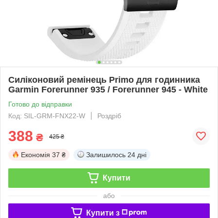
Силіконовий ремінець Primo для годинника
Garmin Forerunner 935 / Forerunner 945 - White
Готово до відправки
Код: SIL-GRM-FNX22-W
Роздріб
388
₴
425 ₴
Економія
37 ₴
Залишилось
24 дні
Купити
або
Купити з