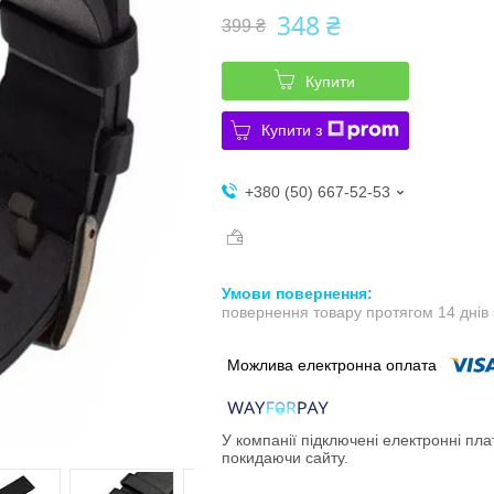
348 ₴
399 ₴
Купити
Купити з
+380 (50) 667-52-53
повернення товару протягом 14 днів
У компанії підключені електронні пла
покидаючи сайту.