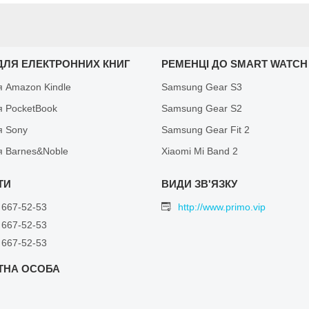
ДЛЯ ЕЛЕКТРОННИХ КНИГ
РЕМЕНЦІ ДО SMART WATCH
я Amazon Kindle
Samsung Gear S3
я PocketBook
Samsung Gear S2
я Sony
Samsung Gear Fit 2
я Barnes&Noble
Xiaomi Mi Band 2
 667-52-53
http://www.primo.vip
 667-52-53
 667-52-53