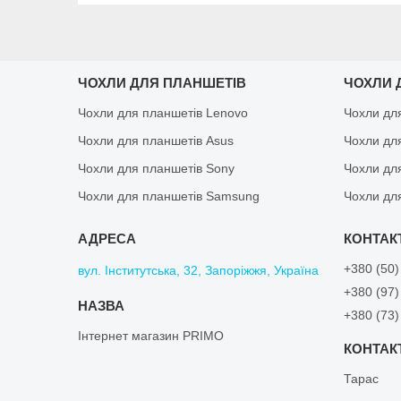
ЧОХЛИ ДЛЯ ПЛАНШЕТІВ
ЧОХЛИ 
Чохли для планшетів Lenovo
Чохли дл
Чохли для планшетів Asus
Чохли дл
Чохли для планшетів Sony
Чохли дл
Чохли для планшетів Samsung
Чохли дл
+380 (50)
вул. Інститутська, 32, Запоріжжя, Україна
+380 (97)
+380 (73)
Інтернет магазин PRIMO
Тарас