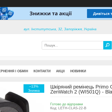
вул. Інститутська, 32, Запоріжжя, Україна
РНЕННЯ І ОБМІН
КОНТАКТИ
АКЦІІ
НОВИНКИ
Шкіряний ремінець Primo C
–13%
ZenWatch 2 (WI501Q) - Bl
Готово до відправки
Код:
LETH-CLAS-22-B