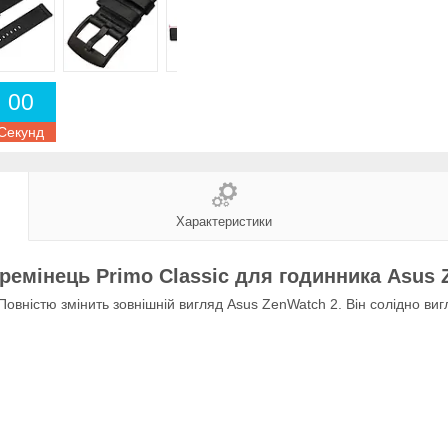
0
0
Секунд
Характеристики
ремінець Primo Classic для годинника Asus 
вністю змінить зовнішній вигляд Asus ZenWatch 2. Він солідно виг