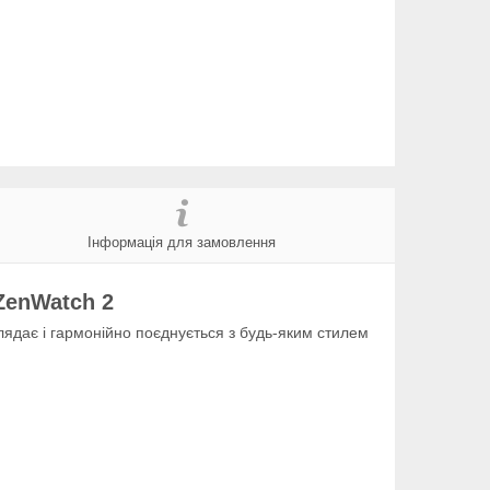
Інформація для замовлення
ZenWatch 2
лядає і гармонійно поєднується з будь-яким стилем