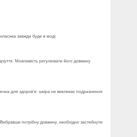
класика завжди буде в моді.
ідчуття. Можливість регулювати його довжину
печна для здоров'я: шкіра не викликає подразнення
о. Вибравши потрібну довжину, необхідно застебнути