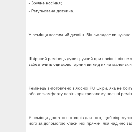
- Зручне носіння;
- Регульована довжина.
У ремінця класичний дизайн. Він виглядає вишукано і
Шкіряний ремінець дуже зручний при носінні: він не
забезпечить однаково гарний вигляд як на маленькій, 
Ремінець виготовлено з якісної PU шкіри, яка не бо
або дискомфорту навіть при тривалому носінні ремін
У ремінця достатньо отворів для того, щоб відрегулю
його за допомогою класичної пряжки, яка надійно за