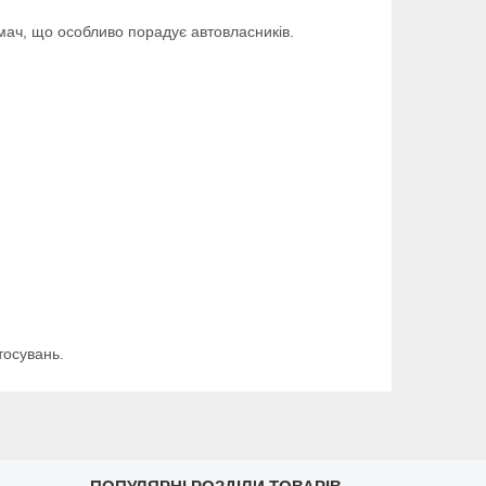
имач, що особливо порадує автовласників.
тосувань.