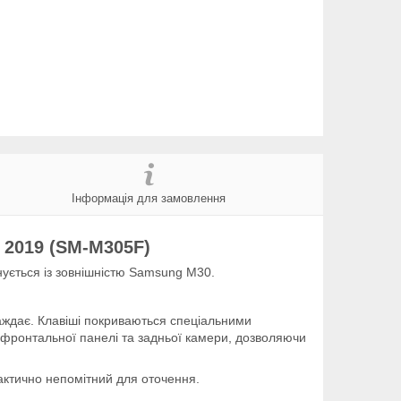
Інформація для замовлення
 2019 (SM-M305F)
нується із зовнішністю Samsung M30.
траждає. Клавіші покриваються спеціальними
м фронтальної панелі та задньої камери, дозволяючи
актично непомітний для оточення.