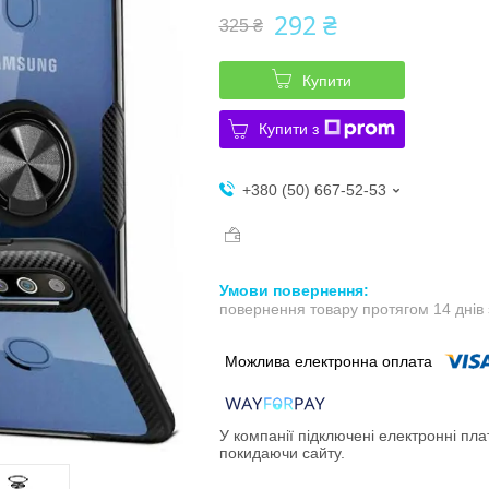
292 ₴
325 ₴
Купити
Купити з
+380 (50) 667-52-53
повернення товару протягом 14 днів
У компанії підключені електронні пла
покидаючи сайту.