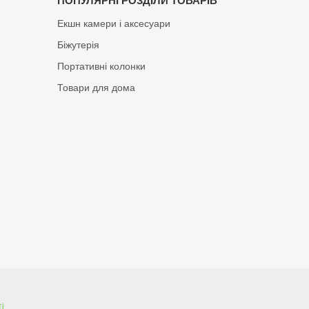
ПОПУЛЯРНІ РОЗДІЛИ ТОВАРІВ
Екшн камери і аксесуари
Біжутерія
Портативні колонки
Товари для дома
і