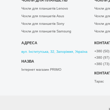
ЧОХЛИ ДЛЯ ПЛАНШЕТІВ
ЧОХЛИ 
Чохли для планшетів Lenovo
Чохли дл
Чохли для планшетів Asus
Чохли дл
Чохли для планшетів Sony
Чохли дл
Чохли для планшетів Samsung
Чохли дл
+380 (50)
вул. Інститутська, 32, Запоріжжя, Україна
+380 (97)
+380 (73)
Інтернет магазин PRIMO
Тарас