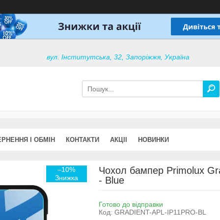
вул. Інститутська, 32, Запоріжжя, Україна
РНЕННЯ І ОБМІН
КОНТАКТИ
АКЦІІ
НОВИНКИ
Чохол бампер Primolux Gra
–10%
- Blue
Готово до відправки
Код:
GRADIENT-APL-IP11PRO-BL