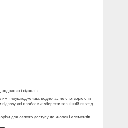
 подряпин і відколів.
 цілим і неушкодженим, водночас не спотворюючи
відразу дві проблеми: зберегти зовнішній вигляд
орізи для легкого доступу до кнопок і елементів