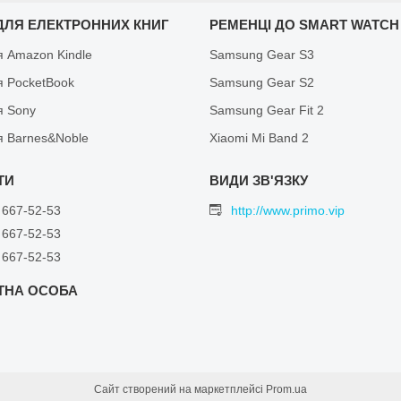
ДЛЯ ЕЛЕКТРОННИХ КНИГ
РЕМЕНЦІ ДО SMART WATCH
я Amazon Kindle
Samsung Gear S3
я PocketBook
Samsung Gear S2
я Sony
Samsung Gear Fit 2
я Barnes&Noble
Xiaomi Mi Band 2
 667-52-53
http://www.primo.vip
 667-52-53
 667-52-53
Сайт створений на маркетплейсі
Prom.ua