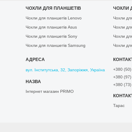
ЧОХЛИ ДЛЯ ПЛАНШЕТІВ
ЧОХЛИ 
Чохли для планшетів Lenovo
Чохли дл
Чохли для планшетів Asus
Чохли дл
Чохли для планшетів Sony
Чохли дл
Чохли для планшетів Samsung
Чохли дл
+380 (50)
вул. Інститутська, 32, Запоріжжя, Україна
+380 (97)
+380 (73)
Інтернет магазин PRIMO
Тарас