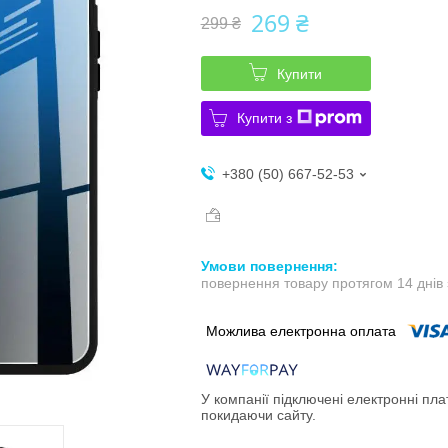
269 ₴
299 ₴
Купити
Купити з
+380 (50) 667-52-53
повернення товару протягом 14 днів
У компанії підключені електронні пла
покидаючи сайту.