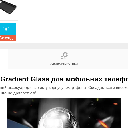
0
0
Секунд
Характеристики
Gradient Glass для мобільних телефо
йний аксесуар для захисту корпусу смартфона. Складається з висок
, що не дряпається!