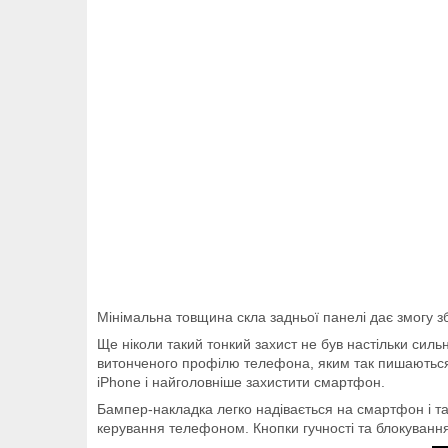
Мінімальна товщина скла задньої панелі дає змогу з
Ще ніколи такий тонкий захист не був настільки сил
витонченого профілю телефона, яким так пишаються 
iPhone і найголовніше захистити смартфон.
Бампер-накладка легко надівається на смартфон і так
керування телефоном. Кнопки гучності та блокуван