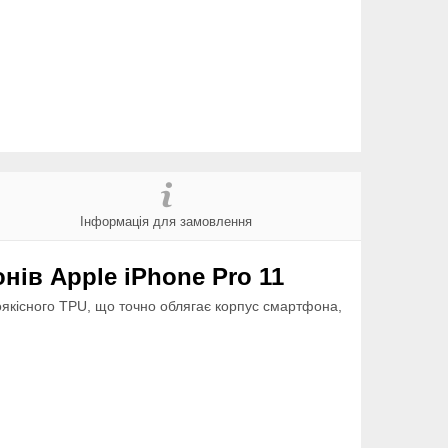
Інформація для замовлення
нів Apple iPhone Pro 11
оякісного TPU, що точно облягає корпус смартфона,