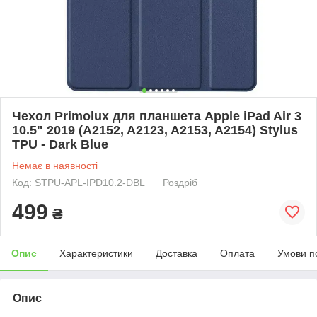
Чехол Primolux для планшета Apple iPad Air 3
10.5" 2019 (A2152, A2123, A2153, A2154) Stylus
TPU - Dark Blue
Немає в наявності
Код: STPU-APL-IPD10.2-DBL
Роздріб
499
₴
Опис
Характеристики
Доставка
Оплата
Умови п
Опис