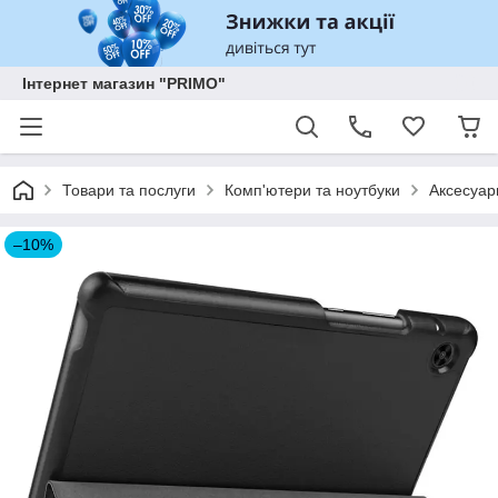
Інтернет магазин "PRIMO"
Товари та послуги
Комп'ютери та ноутбуки
Аксесуар
–10%