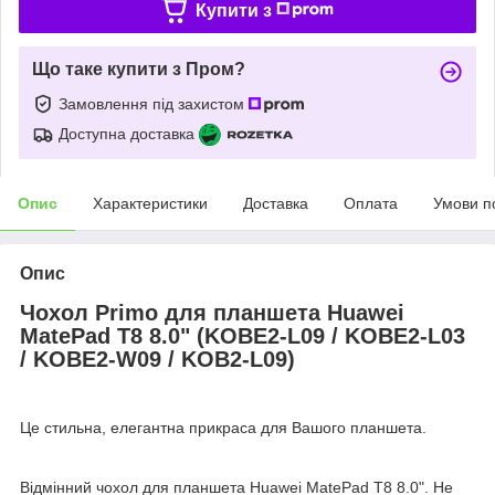
Купити з
Що таке купити з Пром?
Замовлення під захистом
Доступна доставка
Опис
Характеристики
Доставка
Оплата
Умови п
Опис
Чохол Primo для планшета Huawei
MatePad T8 8.0" (KOBE2-L09 / KOBE2-L03
/ KOBE2-W09 / KOB2-L09)
Це стильна, елегантна прикраса для Вашого планшета.
Відмінний чохол для планшета Huawei MatePad T8 8.0". Не