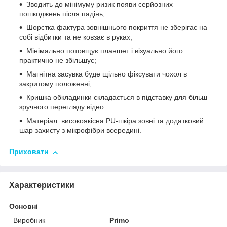
Зводить до мінімуму ризик появи серйозних
пошкоджень після падінь;
Шорстка фактура зовнішнього покриття не зберігає на
собі відбитки та не ковзає в руках;
Мінімально потовщує планшет і візуально його
практично не збільшує;
Магнітна засувка буде щільно фіксувати чохол в
закритому положенні;
Кришка обкладинки складається в підставку для більш
зручного перегляду відео.
Матеріал: високоякісна PU-шкіра зовні та додатковий
шар захисту з мікрофібри всередині.
Приховати
Характеристики
Основні
Виробник
Primo