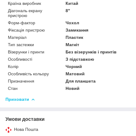
Країна виробник
Китай
Діагональ екрану
8"
пристрою
Форм-фактор
Чохол
Фіксація пристрою
Замикання
Матеріал
Пластик
Тип застежки
Магніт
Візерунки і принти
Без візерунків і принтів
Особливості
З підставкою
Колір
Чорний
Особливість кольору
Матовий
Призначення
Для планшета
Стан
Новий
Приховати
Умови доставки
Нова Пошта