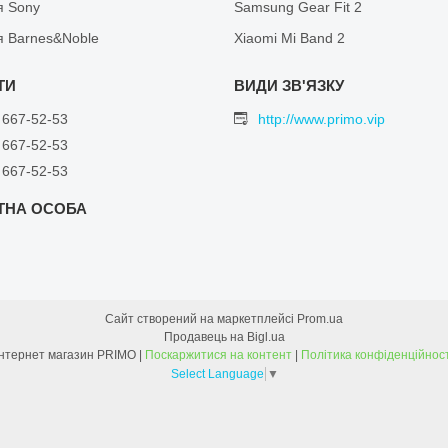
я Sony
Samsung Gear Fit 2
я Barnes&Noble
Xiaomi Mi Band 2
 667-52-53
http://www.primo.vip
 667-52-53
 667-52-53
Сайт створений на маркетплейсі
Prom.ua
Продавець на Bigl.ua
Інтернет магазин PRIMO |
Поскаржитися на контент
|
Політика конфіденційност
Select Language
▼