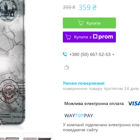
359 ₴
399 ₴
Купити
Купити з
+380 (50) 667-52-53
повернення товару протягом 14 днів
У компанії підключені електронні пла
покидаючи сайту.