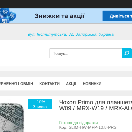
вул. Інститутська, 32, Запоріжжя, Україна
РНЕННЯ І ОБМІН
КОНТАКТИ
АКЦІІ
НОВИНКИ
Чохол Primo для планшета
–10%
W09 / MRX-W19 / MRX-AL09
Готово до відправки
Код:
SLIM-HW-MPP-10.8-PRS