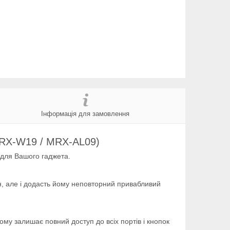
Інформація для замовлення
MRX-W19 / MRX-AL09)
 для Вашого гаджета.
н, але і додасть йому неповторний привабливий
му залишає повний доступ до всіх портів і кнопок