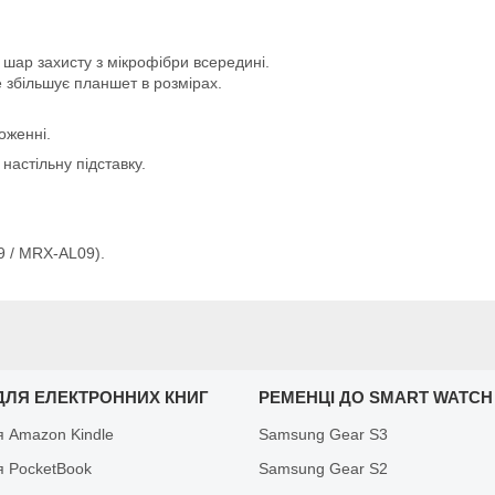
 шар захисту з мікрофібри всередині.
 збільшує планшет в розмірах.
оженні.
настільну підставку.
 / MRX-AL09).
ДЛЯ ЕЛЕКТРОННИХ КНИГ
РЕМЕНЦІ ДО SMART WATCH
я Amazon Kindle
Samsung Gear S3
я PocketBook
Samsung Gear S2