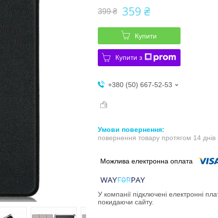
359 ₴
399 ₴
Купити
Купити з
+380 (50) 667-52-53
повернення товару протягом 14 днів
У компанії підключені електронні пла
покидаючи сайту.