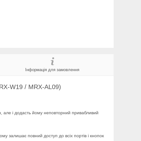
Інформація для замовлення
MRX-W19 / MRX-AL09)
н, але і додасть йому неповторний привабливий
му залишає повний доступ до всіх портів і кнопок