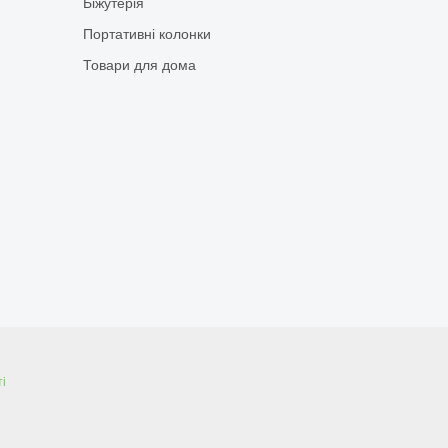
Біжутерія
Портативні колонки
Товари для дома
і