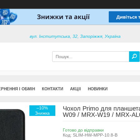
вул. Інститутська, 32, Запоріжжя, Україна
РНЕННЯ І ОБМІН
КОНТАКТИ
АКЦІІ
НОВИНКИ
Чохол Primo для планшета
–10%
W09 / MRX-W19 / MRX-AL09
Готово до відправки
Код:
SLIM-HW-MPP-10.8-B