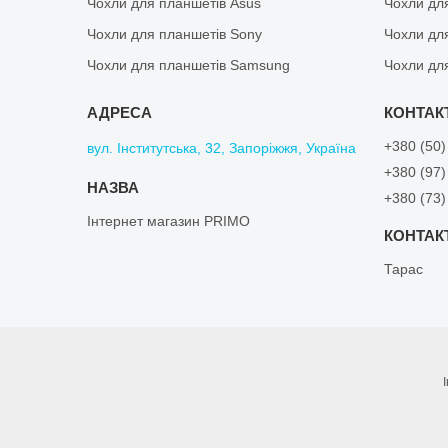
Чохли для планшетів Asus
Чохли дл
Чохли для планшетів Sony
Чохли дл
Чохли для планшетів Samsung
Чохли дл
+380 (50)
вул. Інститутська, 32, Запоріжжя, Україна
+380 (97)
+380 (73)
Інтернет магазин PRIMO
Тарас