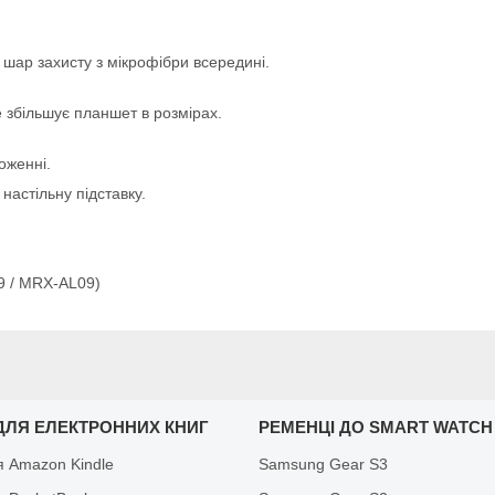
 шар захисту з мікрофібри всередині.
 збільшує планшет в розмірах.
оженні.
настільну підставку.
9 / MRX-AL09)
ДЛЯ ЕЛЕКТРОННИХ КНИГ
РЕМЕНЦІ ДО SMART WATCH
я Amazon Kindle
Samsung Gear S3