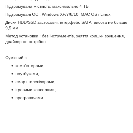
Підтримувана місткість: максимально 4 ТБ;
Підтримувані ОС : Windows XP/7/8/10, MAC OS і Linux;
Диски HDD/SSD застосовні: інтерфейс SATA, висота не більше
9,5 мм;
Метод установки : без інструментів, зняття кришки зрушення,
драйвер не потрібно.
Сумісний з:
комп'ютерами;
ноутбуками;
смарт телевізорами;
ігровими консолями;
програвачами.