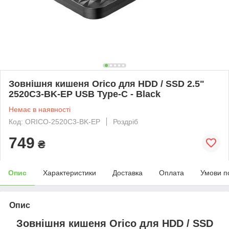
Зовнішня кишеня Orico для HDD / SSD 2.5"
2520C3-BK-EP USB Type-C - Black
Немає в наявності
Код: ORICO-2520C3-BK-EP
Роздріб
749
₴
Опис
Характеристики
Доставка
Оплата
Умови п
Опис
Зовнішня кишеня Orico для HDD / SSD