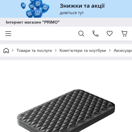
Інтернет магазин "PRIMO"
Товари та послуги
Комп'ютери та ноутбуки
Аксесуар