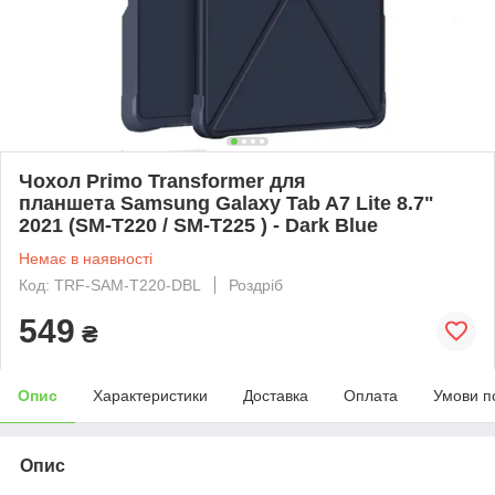
Чохол Primo Transformer для
планшета Samsung Galaxy Tab A7 Lite 8.7"
2021 (SM-T220 / SM-T225 ) - Dark Blue
Немає в наявності
Код: TRF-SAM-T220-DBL
Роздріб
549
₴
Опис
Характеристики
Доставка
Оплата
Умови п
Опис