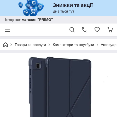
Інтернет магазин "PRIMO"
Товари та послуги
Комп'ютери та ноутбуки
Аксесуар