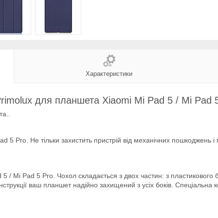
Характеристики
rimolux для планшета Xiaomi Mi Pad 5 / Mi Pad 5
а..
ad 5 Pro. Не тільки захистить пристрій від механічних пошкоджень 
5 / Mi Pad 5 Pro. Чохол складається з двох частин: з пластиковог
онструкції ваш планшет надійно захищений з усіх боків. Спеціальна 