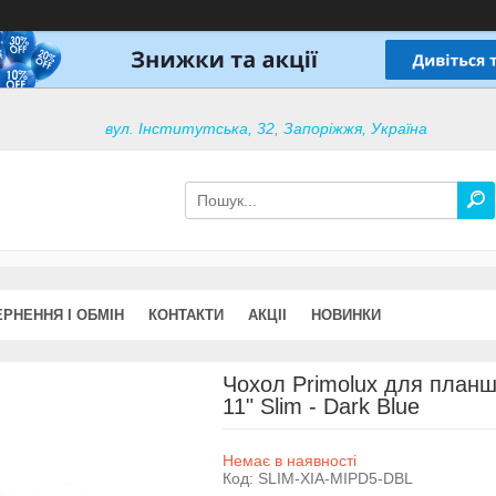
вул. Інститутська, 32, Запоріжжя, Україна
РНЕННЯ І ОБМІН
КОНТАКТИ
АКЦІІ
НОВИНКИ
Чохол Primolux для планше
11" Slim - Dark Blue
Немає в наявності
Код:
SLIM-XIA-MIPD5-DBL