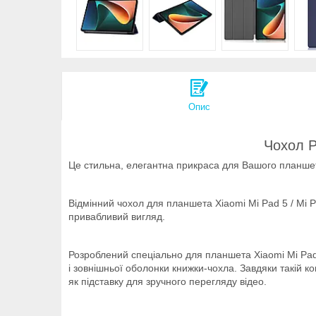
Опис
Чохол P
Це стильна, елегантна прикраса для Вашого планшет
Відмінний чохол для планшета Xiaomi Mi Pad 5 / Mi P
привабливий вигляд.
Розроблений спеціально для планшета Xiaomi Mi Pad 
і зовнішньої оболонки книжки-чохла. Завдяки такій к
як підставку для зручного перегляду відео.