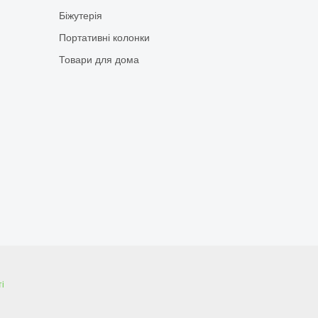
Біжутерія
Портативні колонки
Товари для дома
і