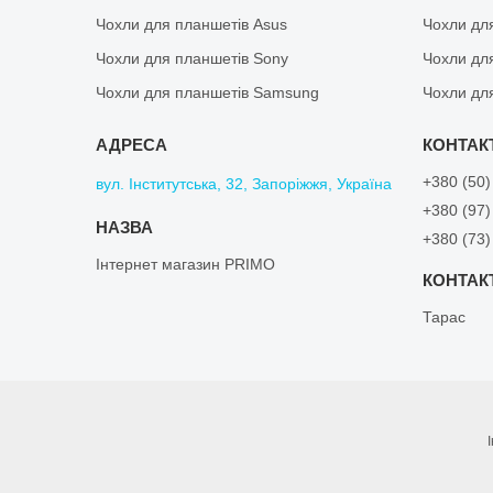
Чохли для планшетів Asus
Чохли дл
Чохли для планшетів Sony
Чохли дл
Чохли для планшетів Samsung
Чохли дл
+380 (50)
вул. Інститутська, 32, Запоріжжя, Україна
+380 (97)
+380 (73)
Інтернет магазин PRIMO
Тарас