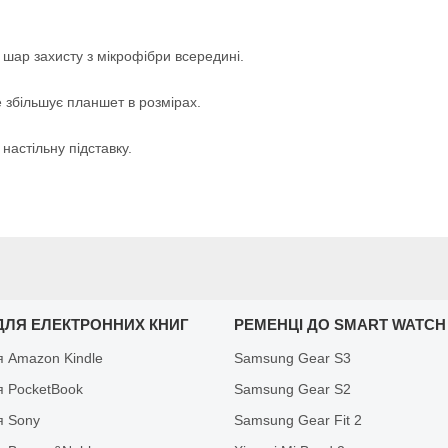
 шар захисту з мікрофібри всередині.
 збільшує планшет в розмірах.
настільну підставку.
ДЛЯ ЕЛЕКТРОННИХ КНИГ
РЕМЕНЦІ ДО SMART WATCH
я Amazon Kindle
Samsung Gear S3
я PocketBook
Samsung Gear S2
я Sony
Samsung Gear Fit 2