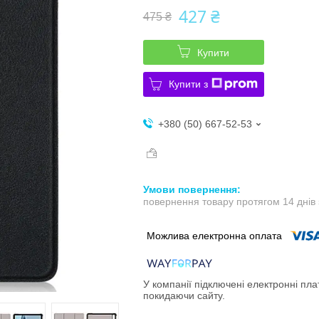
427 ₴
475 ₴
Купити
Купити з
+380 (50) 667-52-53
повернення товару протягом 14 днів
У компанії підключені електронні пла
покидаючи сайту.