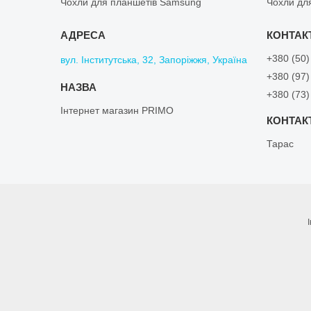
Чохли для планшетів Samsung
Чохли дл
+380 (50)
вул. Інститутська, 32, Запоріжжя, Україна
+380 (97)
+380 (73)
Інтернет магазин PRIMO
Тарас