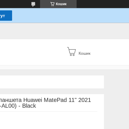
Кошик
Кошик
планшета Huawei MatePad 11" 2021
AL00) - Black