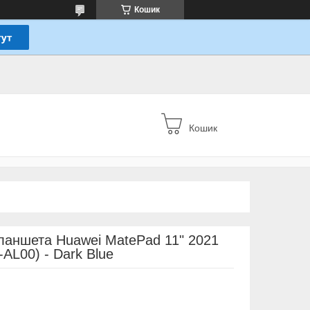
Кошик
Кошик
планшета Huawei MatePad 11" 2021
AL00) - Dark Blue