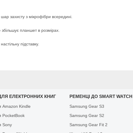
 шар захисту з мікрофібри всередині.
 збільшує планшет в розмірах.
настільну підставку.
ДЛЯ ЕЛЕКТРОННИХ КНИГ
РЕМЕНЦІ ДО SMART WATCH
я Amazon Kindle
Samsung Gear S3
я PocketBook
Samsung Gear S2
я Sony
Samsung Gear Fit 2