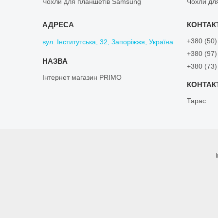
Чохли для планшетів Samsung
Чохли дл
+380 (50)
вул. Інститутська, 32, Запоріжжя, Україна
+380 (97)
+380 (73)
Інтернет магазин PRIMO
Тарас