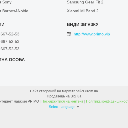
я Sony
Samsung Gear Fit 2
я Barnes&Noble
Xiaomi Mi Band 2
 667-52-53
http://www.primo.vip
 667-52-53
 667-52-53
Сайт створений на маркетплейсі
Prom.ua
Продавець на Bigl.ua
Інтернет магазин PRIMO |
Поскаржитися на контент
|
Політика конфіденційност
Select Language
▼