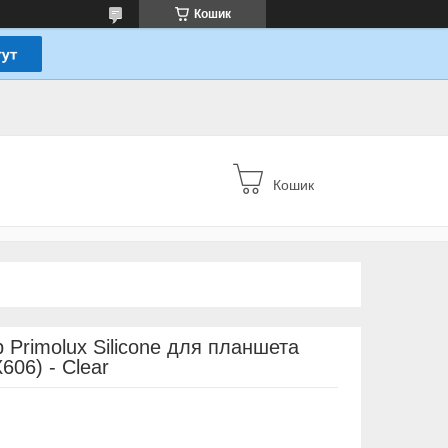
Кошик
Кошик
 Primolux Silicone для планшета
606) - Clear