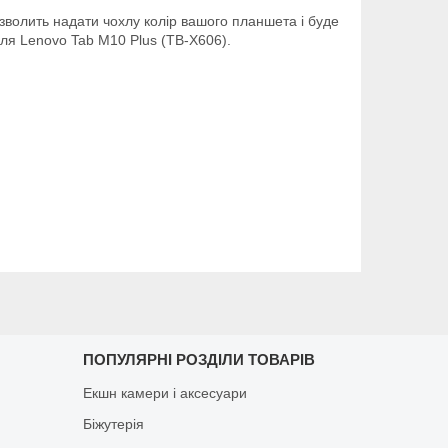
озволить надати чохлу колір вашого планшета і буде
ля Lenovo Tab M10 Plus (TB-X606).
ПОПУЛЯРНІ РОЗДІЛИ ТОВАРІВ
Екшн камери і аксесуари
Біжутерія