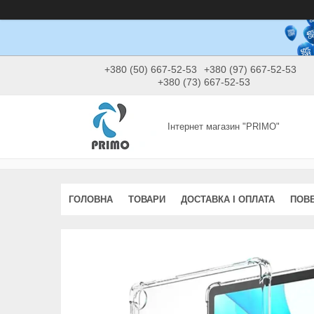
+380 (50) 667-52-53
+380 (97) 667-52-53
+380 (73) 667-52-53
Інтернет магазин "PRIMO"
ГОЛОВНА
ТОВАРИ
ДОСТАВКА І ОПЛАТА
ПОВЕ