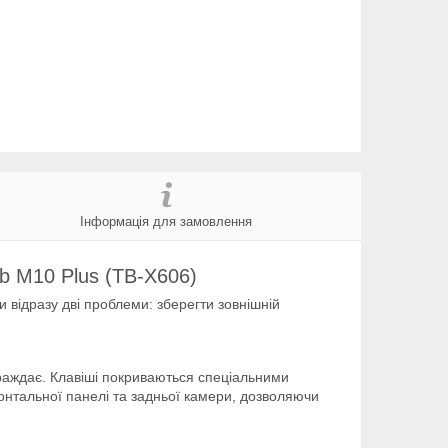
Інформація для замовлення
b M10 Plus (TB-X606)
відразу дві проблеми: зберегти зовнішній
страждає. Клавіші покриваються спеціальними
ронтальної панелі та задньої камери, дозволяючи