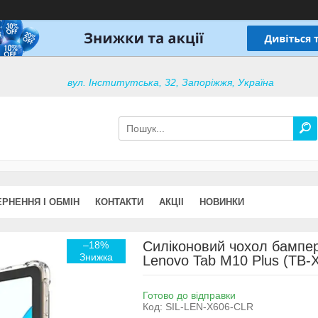
вул. Інститутська, 32, Запоріжжя, Україна
РНЕННЯ І ОБМІН
КОНТАКТИ
АКЦІІ
НОВИНКИ
Силіконовий чохол бампер
–18%
Lenovo Tab M10 Plus (TB-X
Готово до відправки
Код:
SIL-LEN-X606-CLR