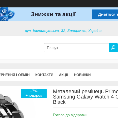
вул. Інститутська, 32, Запоріжжя, Україна
РНЕННЯ І ОБМІН
КОНТАКТИ
АКЦІІ
НОВИНКИ
Металевий ремінець Primol
–7%
Samsung Galaxy Watch 4 C
Black
Готово до відправки