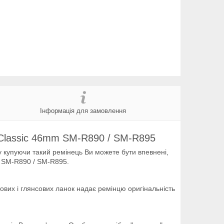
Інформація для замовлення
 Classic 46mm SM-R890 / SM-R895
 купуючи такий ремінець Ви можете бути впевнені,
m SM-R890 / SM-R895.
ових і глянсових ланок надає ремінцю оригінальність