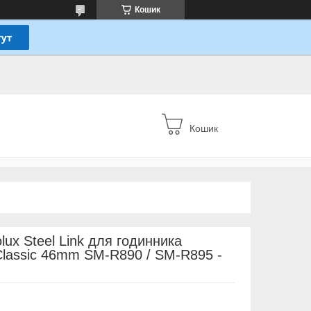
Кошик
Кошик
ux Steel Link для годинника
lassic 46mm SM-R890 / SM-R895 -