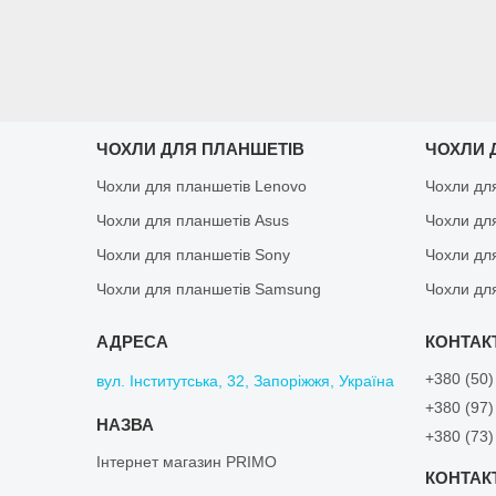
ЧОХЛИ ДЛЯ ПЛАНШЕТІВ
ЧОХЛИ 
Чохли для планшетів Lenovo
Чохли дл
Чохли для планшетів Asus
Чохли дл
Чохли для планшетів Sony
Чохли дл
Чохли для планшетів Samsung
Чохли дл
+380 (50)
вул. Інститутська, 32, Запоріжжя, Україна
+380 (97)
+380 (73)
Інтернет магазин PRIMO