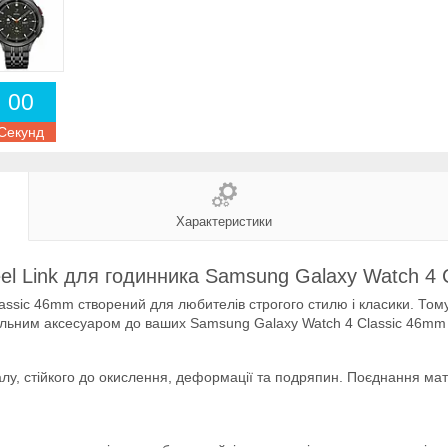
0
0
Секунд
Характеристики
eel Link для годинника Samsung Galaxy Watch 4
ssic 46mm створений для любителів строгого стилю і класики. Тому
 стильним аксесуаром до ваших Samsung Galaxy Watch 4 Classic 46m
алу, стійкого до окислення, деформації та подряпин. Поєднання мат