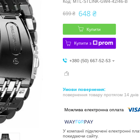
Код:
MTL-STLINK-GW4-42/46-B
648 ₴
699 ₴
Купити
Купити з
+380 (50) 667-52-53
повернення товару протягом 14 днів
У компанії підключені електронні пла
покидаючи сайту.