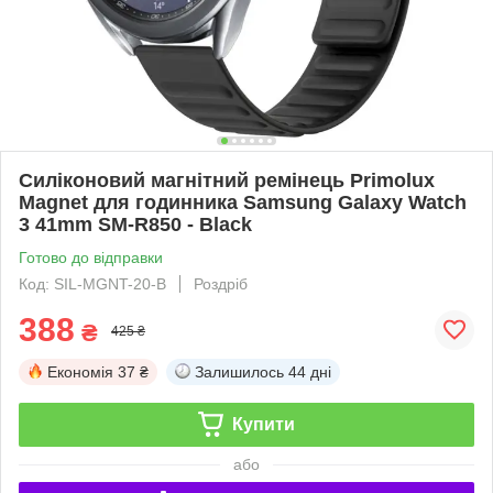
Силіконовий магнітний ремінець Primolux
Magnet для годинника Samsung Galaxy Watch
3 41mm SM-R850 - Black
Готово до відправки
Код: SIL-MGNT-20-B
Роздріб
388
₴
425 ₴
Економія
37 ₴
Залишилось
44 дні
Купити
або