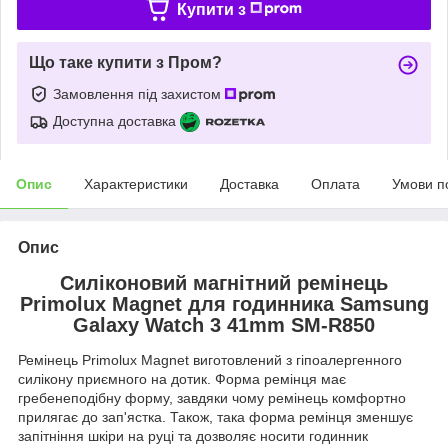
Купити з
Що таке купити з Пром?
Замовлення під захистом
Доступна доставка
Опис
Характеристики
Доставка
Оплата
Умови п
Опис
Силіконовий магнітний ремінець
Primolux Magnet для годинника Samsung
Galaxy Watch 3 41mm SM-R850
Ремінець Primolux Magnet виготовлений з гіпоалергенного
силікону приємного на дотик. Форма ремінця має
гребенеподібну форму, завдяки чому ремінець комфортно
прилягає до зап'ястка. Також, така форма ремінця зменшує
запітніння шкіри на руці та дозволяє носити годинник