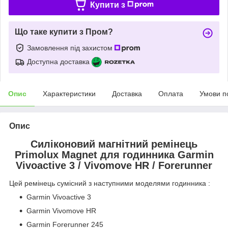
Купити з
Що таке купити з Пром?
Замовлення під захистом
Доступна доставка
Опис
Характеристики
Доставка
Оплата
Умови п
Опис
Силіконовий магнітний ремінець
Primolux Magnet для годинника Garmin
Vivoactive 3 / Vivomove HR / Forerunner
Цей ремінець сумісний з наступними моделями годинника :
Garmin Vivoactive 3
Garmin Vivomove HR
Garmin Forerunner 245