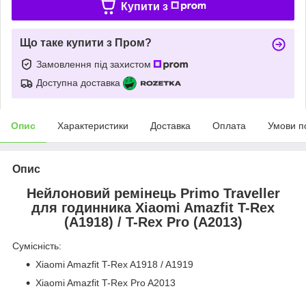
Купити з
Що таке купити з Пром?
Замовлення під захистом
Доступна доставка
Опис
Характеристики
Доставка
Оплата
Умови п
Опис
Нейлоновий ремінець Primo Traveller
для годинника Xiaomi Amazfit T-Rex
(A1918) / T-Rex Pro (A2013)
Сумісність:
Xiaomi Amazfit T-Rex A1918 / A1919
Xiaomi Amazfit T-Rex Pro A2013