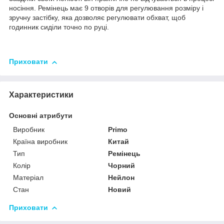
носіння. Ремінець має 9 отворів для регулювання розміру і
зручну застібку, яка дозволяє регулювати обхват, щоб
годинник сиділи точно по руці.
Приховати
Характеристики
Основні атрибути
Виробник
Primo
Країна виробник
Китай
Тип
Ремінець
Колір
Чорний
Матеріал
Нейлон
Стан
Новий
Приховати