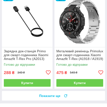
Зарядна док-станція Primo
Металевий ремінець Primolux
для смарт-годинника Xiaomi
для смарт-годинника Xiaomi
Amazfit T-Rex Pro (A2013)
Amazfit T-Rex (A1918 / A1919)
/ T-Rex Pro - Silver
Готово до відправки
Готово до відправки
288
475
₴
₴
349 ₴
549 ₴
Купити
Купити
Показати ще