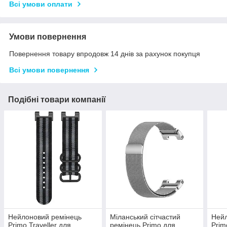
Всі умови оплати
Умови повернення
Повернення товару впродовж 14 днів за рахунок покупця
Всі умови повернення
Подібні товари компанії
Нейлоновий ремінець
Міланський сітчастий
Нейл
Primo Traveller для
ремінець Primo для
Prim