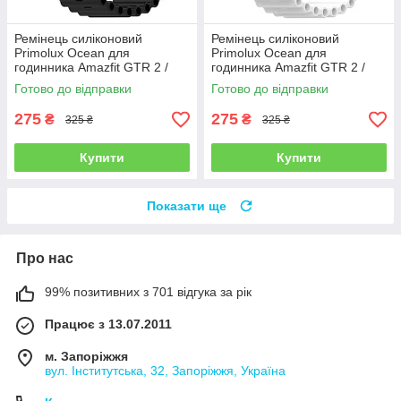
Ремінець силіконовий
Ремінець силіконовий
Primolux Ocean для
Primolux Ocean для
годинника Amazfit GTR 2 /
годинника Amazfit GTR 2 /
GTR 3 / GTR 4 - Black
GTR 3 / GTR 4 - White
Готово до відправки
Готово до відправки
275
275
₴
₴
325 ₴
325 ₴
Купити
Купити
Показати ще
Про нас
99% позитивних з 701 відгука за рік
Працює з 13.07.2011
м. Запоріжжя
вул. Інститутська, 32, Запоріжжя, Україна