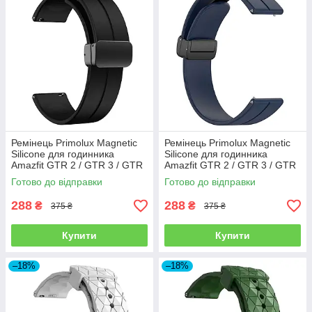
Ремінець Primolux Magnetic
Ремінець Primolux Magnetic
Silicone для годинника
Silicone для годинника
Amazfit GTR 2 / GTR 3 / GTR
Amazfit GTR 2 / GTR 3 / GTR
4 - Black
4 - Dark Blue
Готово до відправки
Готово до відправки
288
288
₴
₴
375 ₴
375 ₴
Купити
Купити
–18%
–18%