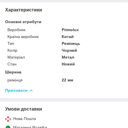
Характеристики
Основні атрибути
Виробник
Primolux
Країна виробник
Китай
Тип
Ремінець
Колір
Чорний
Матеріал
Метал
Стан
Новий
Ширина
ремінця
22 мм
Приховати
Умови доставки
Нова Пошта
Магазини Rozetka