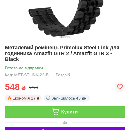
Металевий ремінець Primolux Steel Link для
годинника Amazfit GTR 2 / Amazfit GTR 3 -
Black
Готово до відправки
Код: MET-STLINK-22-B
Роздріб
548
₴
575 ₴
Економія
27 ₴
Залишилось
43 дні
Купити
або