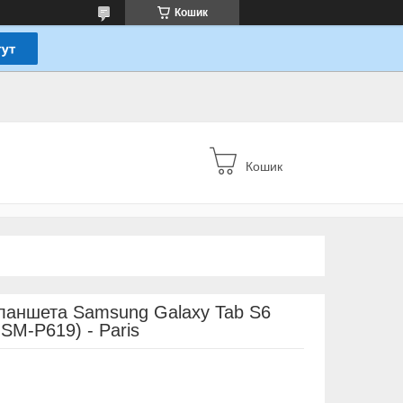
Кошик
Кошик
планшета Samsung Galaxy Tab S6
 SM-P619) - Paris