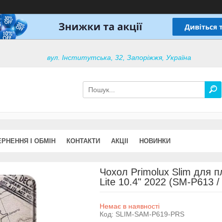
вул. Інститутська, 32, Запоріжжя, Україна
РНЕННЯ І ОБМІН
КОНТАКТИ
АКЦІІ
НОВИНКИ
Чохол Primolux Slim для 
Lite 10.4" 2022 (SM-P613 /
Немає в наявності
Код:
SLIM-SAM-P619-PRS