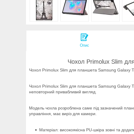
Опис
Чохол Primolux Slim дл
Чохол Primolux Slim для планшета Samsung Galaxy Ta
Чохол Primolux Slim для планшета Samsung Galaxy Tab
неповторний привабливий вигляд.
Модель чохла розроблена саме під зазначений планше
управління, має виріз для камери.
Матеріал: високоякісна PU-шкіра зовні та додат