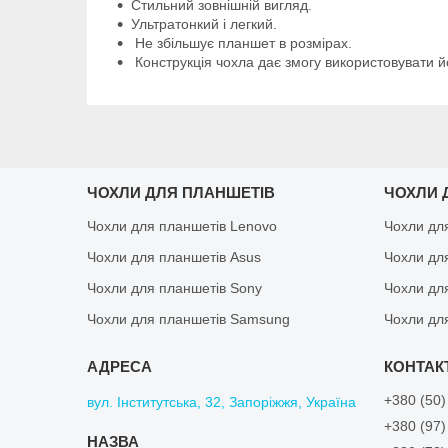
Стильний зовнішній вигляд.
Ультратонкий і легкий.
Не збільшує планшет в розмірах.
Конструкція чохла дає змогу використовувати йо
ЧОХЛИ ДЛЯ ПЛАНШЕТІВ
ЧОХЛИ 
Чохли для планшетів Lenovo
Чохли дл
Чохли для планшетів Asus
Чохли дл
Чохли для планшетів Sony
Чохли дл
Чохли для планшетів Samsung
Чохли дл
+380 (50)
вул. Інститутська, 32, Запоріжжя, Україна
+380 (97)