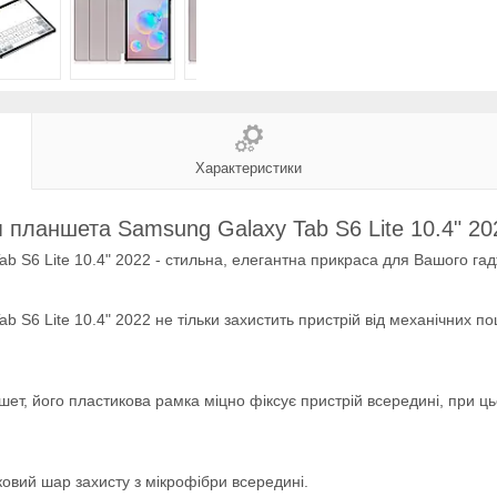
Характеристики
я планшета Samsung Galaxy Tab S6 Lite 10.4" 2
b S6 Lite 10.4" 2022 - стильна, елегантна прикраса для Вашого гад
 S6 Lite 10.4" 2022 не тільки захистить пристрій від механічних п
т, його пластикова рамка міцно фіксує пристрій всередині, при цьо
ковий шар захисту з мікрофібри всередині.