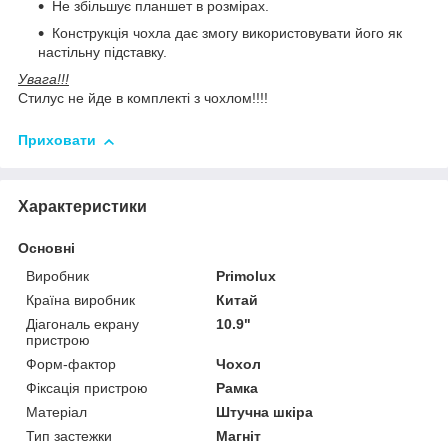
Не збільшує планшет в розмірах.
Конструкція чохла дає змогу використовувати його як
настільну підставку.
Увага!!!
Стилус не йде в комплекті з чохлом!!!!
Приховати
Характеристики
Основні
Виробник
Primolux
Країна виробник
Китай
Діагональ екрану
10.9"
пристрою
Форм-фактор
Чохол
Фіксація пристрою
Рамка
Матеріал
Штучна шкіра
Тип застежки
Магніт