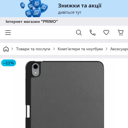
Інтернет магазин "PRIMO"
Товари та послуги
Комп'ютери та ноутбуки
Аксесуар
–11%