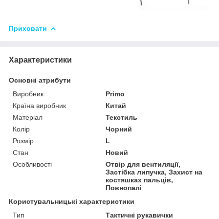
Приховати
Характеристики
Основні атрибути
Виробник
Primo
Країна виробник
Китай
Матеріал
Текстиль
Колір
Чорний
Розмір
L
Стан
Новий
Особливості
Отвір для вентиляції,
Застібка липучка, Захист на
костяшках пальців,
Повнопалі
Користувальницькі характеристики
Тип
Тактичні рукавички