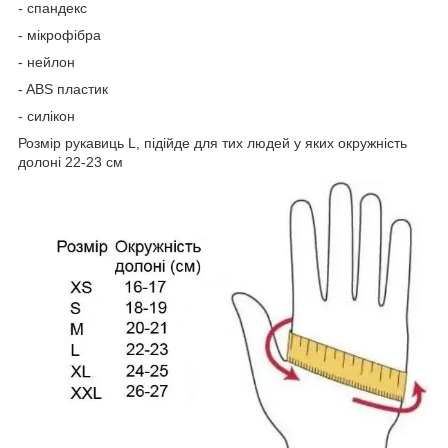
- спандекс
- мікрофібра
- нейлон
- ABS пластик
- силікон
Розмір рукавиць L, підійде для тих людей у яких окружність
долоні 22-23 см