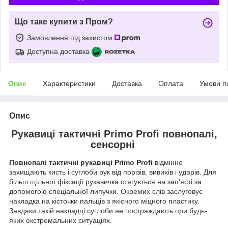
Що таке купити з Пром?
Замовлення під захистом
Доступна доставка
Опис
Характеристики
Доставка
Оплата
Умови п
Опис
Рукавиці тактичні Primo Profi повнопалі,
сенсорні
Повнопалі тактичні рукавиці Primo Profi
відмінно
захищають кисть і суглоби рук від порізів, вивихів і ударів. Для
більш щільної фіксації рукавичка стягується на зап'ясті за
допомогою спеціальної липучки. Окремих слів заслуговує
накладка на кісточки пальців з якісного міцного пластику.
Завдяки такій накладці суглоби не постраждають при будь-
яких екстремальних ситуаціях.