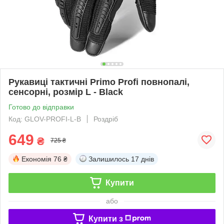
Рукавиці тактичні Primo Profi повнопалі,
сенсорні, розмір L - Black
Готово до відправки
Код: GLOV-PROFI-L-B
Роздріб
649
₴
725 ₴
Економія
76 ₴
Залишилось
17 днів
Купити
або
Купити з