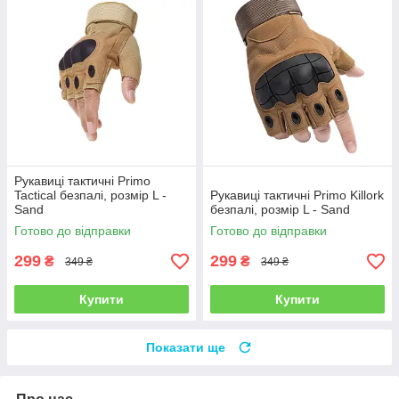
Рукавиці тактичні Primo
Tactical безпалі, розмір L -
Рукавиці тактичні Primo Killork
Sand
безпалі, розмір L - Sand
Готово до відправки
Готово до відправки
299
299
₴
₴
349 ₴
349 ₴
Купити
Купити
Показати ще