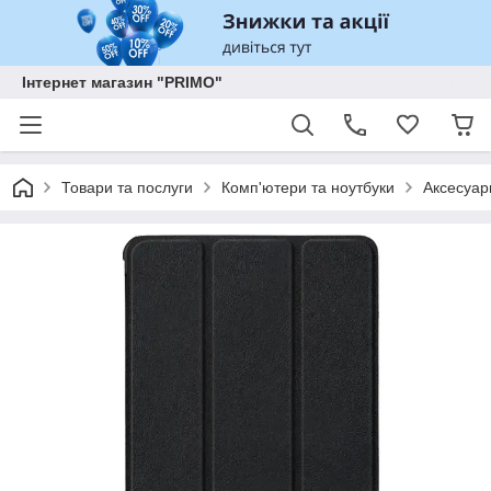
Інтернет магазин "PRIMO"
Товари та послуги
Комп'ютери та ноутбуки
Аксесуар