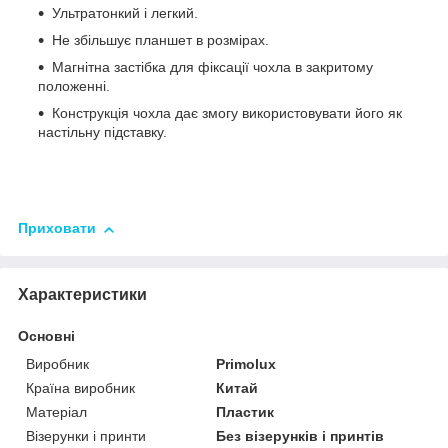
Ультратонкий і легкий.
Не збільшує планшет в розмірах.
Магнітна застібка для фіксації чохла в закритому
положенні.
Конструкція чохла дає змогу використовувати його як
настільну підставку.
Приховати
Характеристики
Основні
Виробник
Primolux
Країна виробник
Китай
Матеріал
Пластик
Візерунки і принти
Без візерунків і принтів