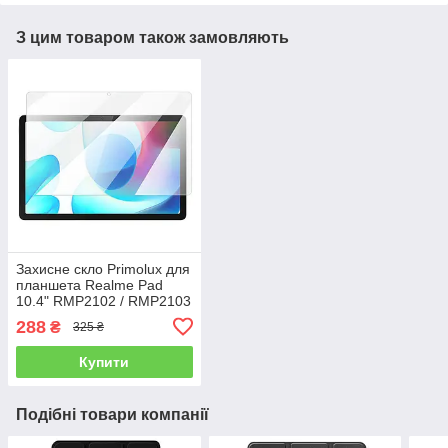
З цим товаром також замовляють
Захисне скло Primolux для
планшета Realme Pad
10.4" RMP2102 / RMP2103
288
₴
325 ₴
Купити
Подібні товари компанії