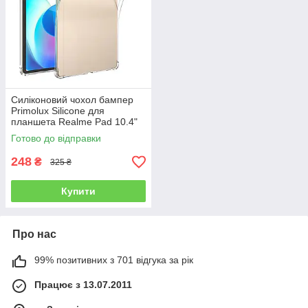
Силіконовий чохол бампер
Primolux Silicone для
планшета Realme Pad 10.4"
RMP2102 / RMP2103 - Clear
Готово до відправки
248
₴
325 ₴
Купити
Про нас
99% позитивних з 701 відгука за рік
Працює з 13.07.2011