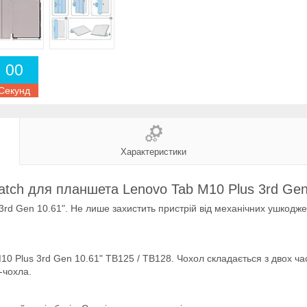
0
0
Секунд
Характеристики
Latch для планшета Lenovo Tab M10 Plus 3rd Gen
rd Gen 10.61". Не лише захистить пристрій від механічних ушкодже
0 Plus 3rd Gen 10.61" TB125 / TB128. Чохол складається з двох ча
-чохла.