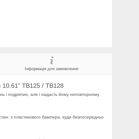
Інформація для замовлення
 10.61" TB125 / TB128
нь і подряпин, але і надасть йому неповторному
стин: з пластикового бампера, куди безпосередньо