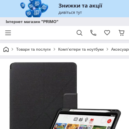
Інтернет магазин "PRIMO"
Товари та послуги
Комп'ютери та ноутбуки
Аксесуар