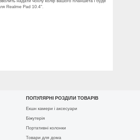
озволить надати чохлу колір вашого планшета і буде
ля Realme Pad 10.4".
ПОПУЛЯРНІ РОЗДІЛИ ТОВАРІВ
Екшн камери і аксесуари
Біжутерія
Портативні колонки
Товари для дома