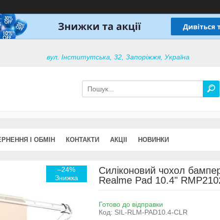
вул. Інститутська, 32, Запоріжжя, Україна
РНЕННЯ І ОБМІН
КОНТАКТИ
АКЦІІ
НОВИНКИ
Силіконовий чохол бампер
–24%
Realme Pad 10.4" RMP2102
Готово до відправки
Код:
SIL-RLM-PAD10.4-CLR