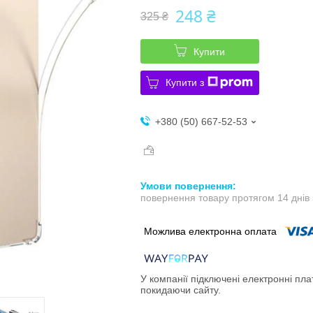
248 ₴
325 ₴
Купити
Купити з
+380 (50) 667-52-53
повернення товару протягом 14 днів
У компанії підключені електронні пла
покидаючи сайту.