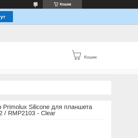
Кошик
Кошик
 Primolux Silicone для планшета
 / RMP2103 - Clear