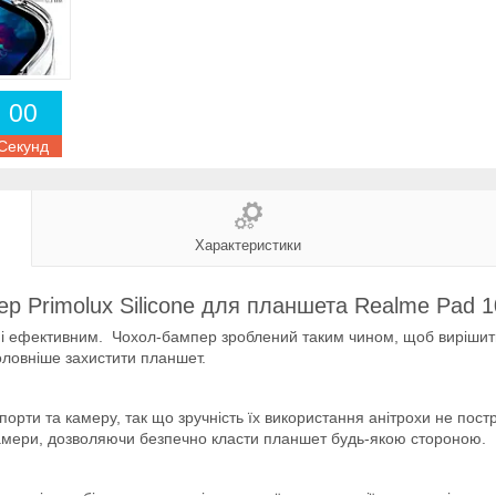
0
0
Секунд
Характеристики
ер Primolux Silicone для планшета Realme Pad 
 і ефективним. Чохол-бампер зроблений таким чином, щоб вирішити 
ловніше захистити планшет.
і порти та камеру, так що зручність їх використання анітрохи не пос
камери, дозволяючи безпечно класти планшет будь-якою стороною.