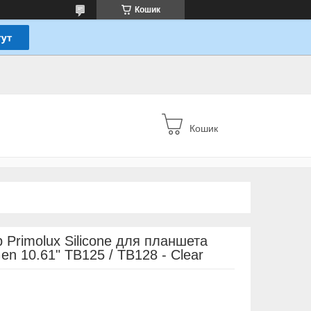
Кошик
Кошик
 Primolux Silicone для планшета
en 10.61" TB125 / TB128 - Clear