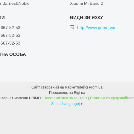
я Barnes&Noble
Xiaomi Mi Band 2
 667-52-53
http://www.primo.vip
 667-52-53
 667-52-53
Сайт створений на маркетплейсі
Prom.ua
Продавець на Bigl.ua
Інтернет магазин PRIMO |
Поскаржитися на контент
|
Політика конфіденційност
Select Language
▼