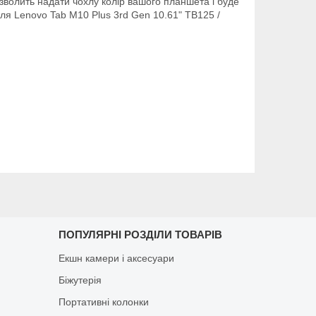
озволить надати чохлу колір вашого планшета і буде
ля Lenovo Tab M10 Plus 3rd Gen 10.61" TB125 /
ПОПУЛЯРНІ РОЗДІЛИ ТОВАРІВ
Екшн камери і аксесуари
Біжутерія
Портативні колонки