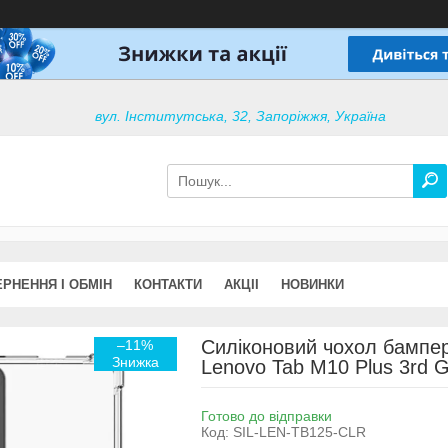
вул. Інститутська, 32, Запоріжжя, Україна
РНЕННЯ І ОБМІН
КОНТАКТИ
АКЦІІ
НОВИНКИ
Силіконовий чохол бампер
–11%
Lenovo Tab M10 Plus 3rd G
Готово до відправки
Код:
SIL-LEN-TB125-CLR