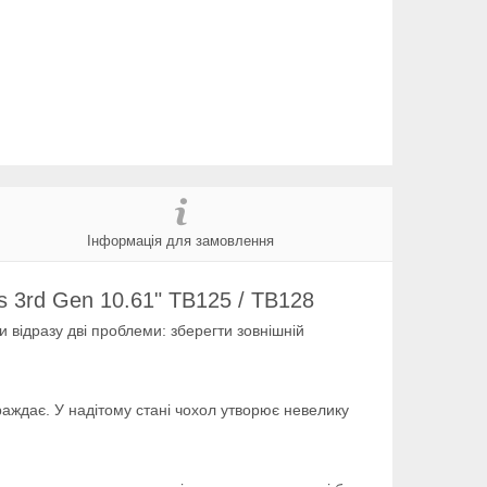
Інформація для замовлення
s 3rd Gen 10.61" TB125 / TB128
відразу дві проблеми: зберегти зовнішній
траждає. У надітому стані чохол утворює невелику