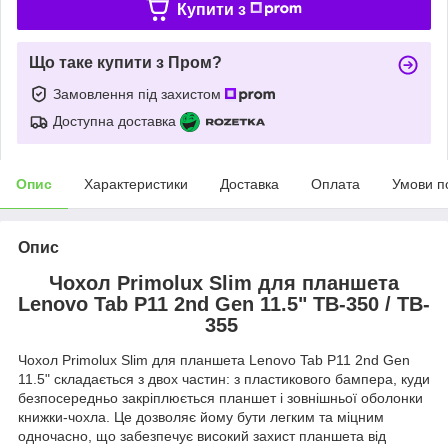
Купити з
Що таке купити з Пром?
Замовлення під захистом
Доступна доставка
Опис
Характеристики
Доставка
Оплата
Умови п
Опис
Чохол Primolux Slim для планшета
Lenovo Tab P11 2nd Gen 11.5" TB-350 / TB-
355
Чохол Primolux Slim для планшета Lenovo Tab P11 2nd Gen
11.5" складається з двох частин: з пластикового бампера, куди
безпосередньо закріплюється планшет і зовнішньої оболонки
книжки-чохла. Це дозволяє йому бути легким та міцним
одночасно, що забезпечує високий захист планшета від