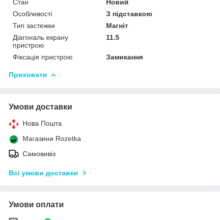
Стан
Новий
Особливості
З підставкою
Тип застежки
Магніт
Діагональ екрану
11.5
пристрою
Фіксація пристрою
Замикання
Приховати
Умови доставки
Нова Пошта
Магазини Rozetka
Самовивіз
Всі умови доставки
Умови оплати