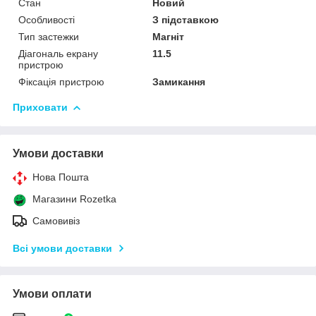
Стан
Новий
Особливості
З підставкою
Тип застежки
Магніт
Діагональ екрану
11.5
пристрою
Фіксація пристрою
Замикання
Приховати
Умови доставки
Нова Пошта
Магазини Rozetka
Самовивіз
Всі умови доставки
Умови оплати