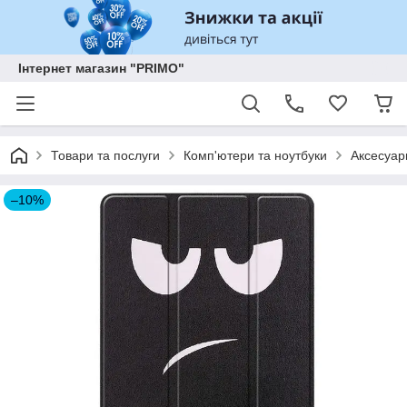
Інтернет магазин "PRIMO"
Товари та послуги
Комп'ютери та ноутбуки
Аксесуар
–10%