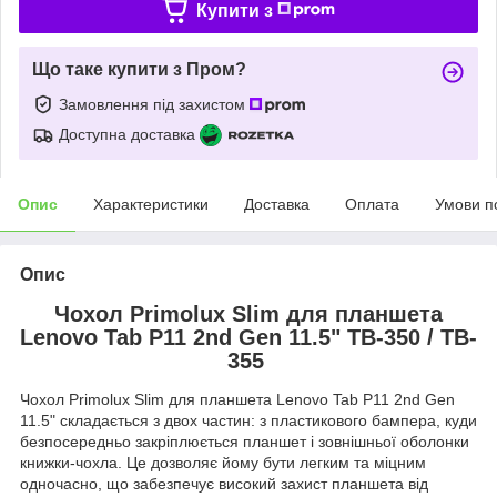
Купити з
Що таке купити з Пром?
Замовлення під захистом
Доступна доставка
Опис
Характеристики
Доставка
Оплата
Умови п
Опис
Чохол Primolux Slim для планшета
Lenovo Tab P11 2nd Gen 11.5" TB-350 / TB-
355
Чохол Primolux Slim для планшета Lenovo Tab P11 2nd Gen
11.5" складається з двох частин: з пластикового бампера, куди
безпосередньо закріплюється планшет і зовнішньої оболонки
книжки-чохла. Це дозволяє йому бути легким та міцним
одночасно, що забезпечує високий захист планшета від