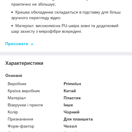
практично не збільшує;
Кришка обкладинки складається в підставку для більш
зручного перегляду відео.
Матеріал: високоякісна PU-шкіра зовні та додатковий
шар захисту з мікрофібри всередині.
Приховати
Характеристики
Основні
Виробник
Primolux
Країна виробник
Китай
Матеріал
Пластик
Візерунки і принти
Інше
Колір
Чорний
Призначення
Для планшета
Форм-фактор
Чохол