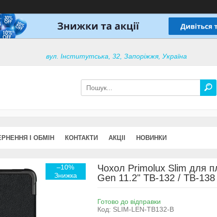
вул. Інститутська, 32, Запоріжжя, Україна
РНЕННЯ І ОБМІН
КОНТАКТИ
АКЦІІ
НОВИНКИ
Чохол Primolux Slim для 
–10%
Gen 11.2" TB-132 / TB-138 
Готово до відправки
Код:
SLIM-LEN-TB132-B