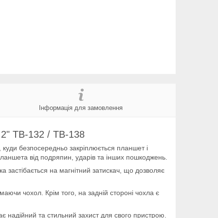
Інформація для замовлення
2" TB-132 / TB-138
, куди безпосередньо закріплюється планшет і
планшета від подряпин, ударів та інших пошкоджень.
а застібається на магнітний затискач, що дозволяє
маючи чохол. Крім того, на задній стороні чохла є
кає надійний та стильний захист для свого пристрою.