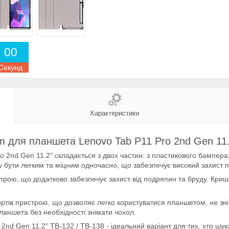
0
0
Секунд
Характеристики
im для планшета Lenovo Tab P11 Pro 2nd Gen 11.
o 2nd Gen 11.2" складається з двох частин: з пластикового бампера
у бути легким та міцним одночасно, що забезпечує високий захист 
трою, що додатково забезпечує захист від подряпин та бруду. Кришк
портів пристрою, що дозволяє легко користуватися планшетом, не зні
ланшета без необхідності знімати чохол.
2nd Gen 11.2" TB-132 / TB-138 - ідеальний варіант для тих, хто шу