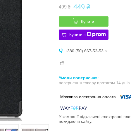
449 ₴
499 ₴
Купити
Купити з
+380 (50) 667-52-53
повернення товару протягом 14 днів
У компанії підключені електронні пла
покидаючи сайту.