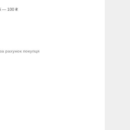
і — 100 ₴
за рахунок покупця