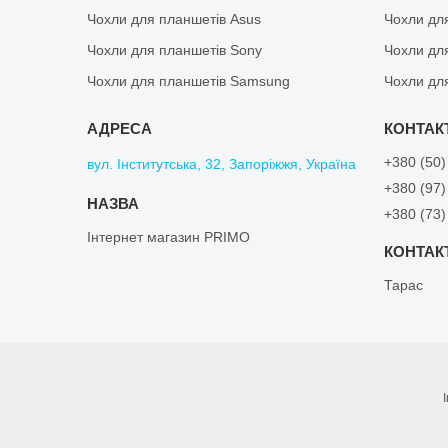
Чохли для планшетів Asus
Чохли дл
Чохли для планшетів Sony
Чохли дл
Чохли для планшетів Samsung
Чохли дл
+380 (50)
вул. Інститутська, 32, Запоріжжя, Україна
+380 (97)
+380 (73)
Інтернет магазин PRIMO
Тарас