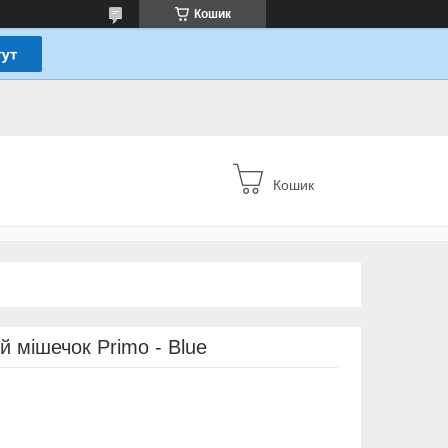
Кошик
Кошик
 мішечок Primo - Blue