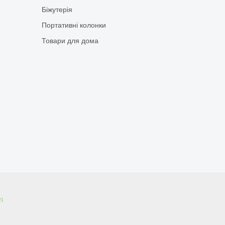
Біжутерія
Портативні колонки
Товари для дома
і