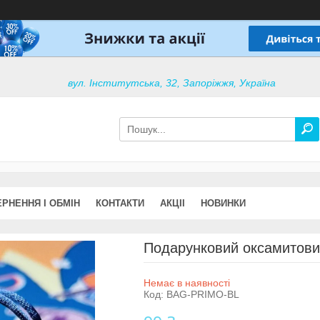
вул. Інститутська, 32, Запоріжжя, Україна
РНЕННЯ І ОБМІН
КОНТАКТИ
АКЦІІ
НОВИНКИ
Подарунковий оксамитовий
Немає в наявності
Код:
BAG-PRIMO-BL