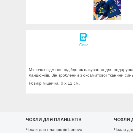
Опис
Мішечок відмінно підійде як пакування для подарунка
ланцюжків. Він зроблений з оксамитової тканини синь
Розмір мішечка: 9 х 12 см.
ЧОХЛИ ДЛЯ ПЛАНШЕТІВ
ЧОХЛИ 
Чохли для планшетів Lenovo
Чохли дл