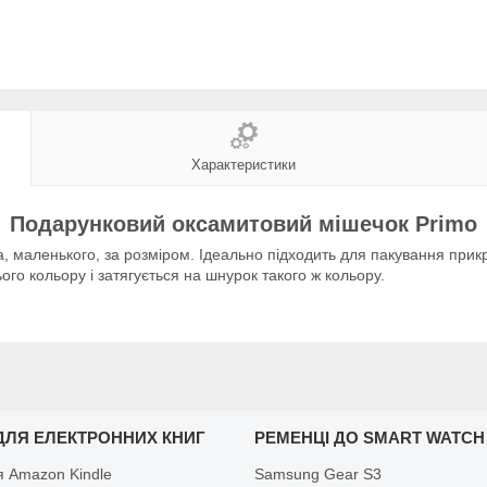
Характеристики
Подарунковий оксамитовий мішечок Primo
, маленького, за розміром. Ідеально підходить для пакування прикрас
ого кольору і затягується на шнурок такого ж кольору.
ДЛЯ ЕЛЕКТРОННИХ КНИГ
РЕМЕНЦІ ДО SMART WATCH
я Amazon Kindle
Samsung Gear S3