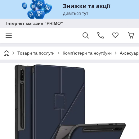
Інтернет магазин "PRIMO"
Товари та послуги
Комп'ютери та ноутбуки
Аксесуар