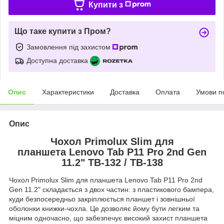
Купити з
Що таке купити з Пром?
Замовлення під захистом
Доступна доставка
Опис
Характеристики
Доставка
Оплата
Умови п
Опис
Чохол Primolux Slim для
планшета Lenovo Tab P11 Pro 2nd Gen
11.2" TB-132 / TB-138
Чохол Primolux Slim для планшета Lenovo Tab P11 Pro 2nd
Gen 11.2" складається з двох частин: з пластикового бампера,
куди безпосередньо закріплюється планшет і зовнішньої
оболонки книжки-чохла. Це дозволяє йому бути легким та
міцним одночасно, що забезпечує високий захист планшета