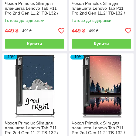
Чохол Primolux Slim для
Чохол Primolux Slim для
планшета Lenovo Tab P11
планшета Lenovo Tab P11
Pro 2nd Gen 11.2" TB-132 /
Pro 2nd Gen 11.2" TB-132 /
TB-138 - Dark Green
TB-138 - Grey
Готово до відправки
Готово до відправки
449
449
₴
₴
499 ₴
499 ₴
Купити
Купити
–10%
–10%
Чохол Primolux Slim для
Чохол Primolux Slim для
планшета Lenovo Tab P11
планшета Lenovo Tab P11
Pro 2nd Gen 11.2" TB-132 /
Pro 2nd Gen 11.2" TB-132 /