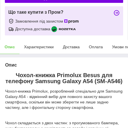
Що таке купити з Пром?
Замовлення під захистом
Доступна доставка
Опис
Характеристики
Доставка
Оплата
Умови п
Опис
Чохол-книжка Primolux Besus для
телефону Samsung Galaxy A54 (SM-A546)
Чохол-книжка Primolux, розроблений спеціально для Samsung
Galaxy A54 - відмінний вибір для повного захисту вашого
смартфона, оскільки він може зберегти не лише задню
частину, але і фронтальну сторону смартфона.
Чохол складається з двох частин: з прогумованого бампера,