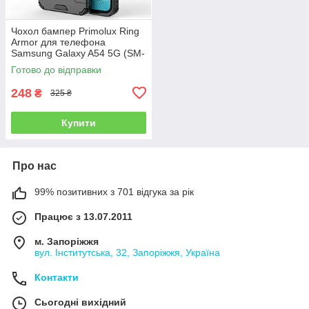
Чохол бампер Primolux Ring
Armor для телефона
Samsung Galaxy A54 5G (SM-
A546) - Black
Готово до відправки
248
₴
325 ₴
Купити
Про нас
99% позитивних з 701 відгука за рік
Працює з 13.07.2011
м. Запоріжжя
вул. Інститутська, 32, Запоріжжя, Україна
Контакти
Сьогодні вихідний