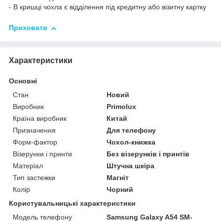
- В кришці чохла є відділення під кредитну або візитну картку
Приховати
Характеристики
Основні
Стан
Новий
Виробник
Primolux
Країна виробник
Китай
Призначення
Для телефону
Форм-фактор
Чохол-книжка
Візерунки і принти
Без візерунків і принтів
Матеріал
Штучна шкіра
Тип застежки
Магніт
Колір
Чорний
Користувальницькі характеристики
Модель телефону
Samsung Galaxy A54 SM-