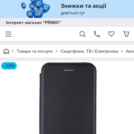
Інтернет магазин "PRIMO"
Товари та послуги
Смартфони, ТВ і Електроніка
Акс
–10%