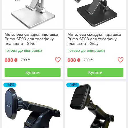
Металева складна підставка
Металева складна підставка
Primo SP03 для телефону,
Primo SP03 для телефону,
планшета - Silver
планшета - Gray
Готово до відправки
Готово до відправки
688
688
₴
₴
799 ₴
799 ₴
Купити
Купити
–14%
–14%