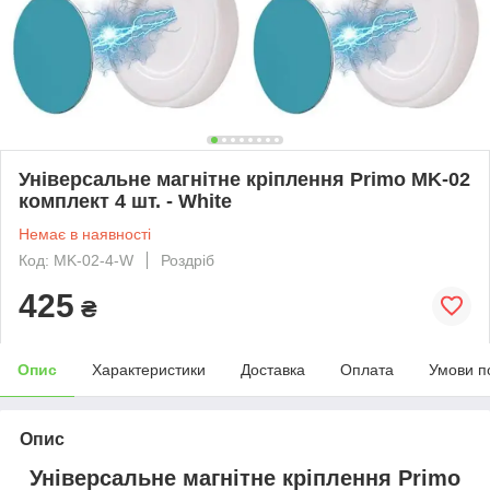
Універсальне магнітне кріплення Primo MK-02
комплект 4 шт. - White
Немає в наявності
Код: MK-02-4-W
Роздріб
425
₴
Опис
Характеристики
Доставка
Оплата
Умови п
Опис
Універсальне магнітне кріплення Primo