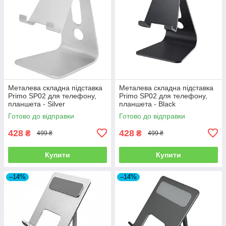
Металева складна підставка
Металева складна підставка
Primo SP02 для телефону,
Primo SP02 для телефону,
планшета - Silver
планшета - Black
Готово до відправки
Готово до відправки
428
428
₴
₴
499 ₴
499 ₴
Купити
Купити
–14%
–14%