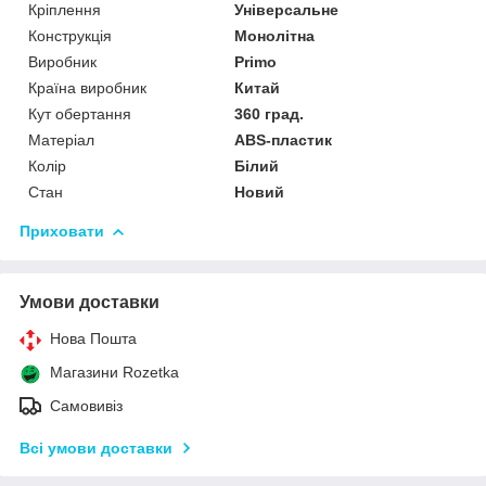
Кріплення
Універсальне
Конструкція
Монолітна
Виробник
Primo
Країна виробник
Китай
Кут обертання
360 град.
Матеріал
ABS-пластик
Колір
Білий
Стан
Новий
Приховати
Умови доставки
Нова Пошта
Магазини Rozetka
Самовивіз
Всі умови доставки