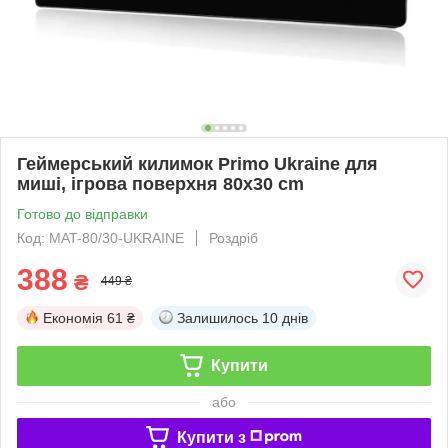
Геймерський килимок Primo Ukraine для
миші, ігрова поверхня 80x30 cm
Готово до відправки
Код: MAT-80/30-UKRAINE
Роздріб
388
₴
449 ₴
Економія
61 ₴
Залишилось
10 днів
Купити
або
Купити з