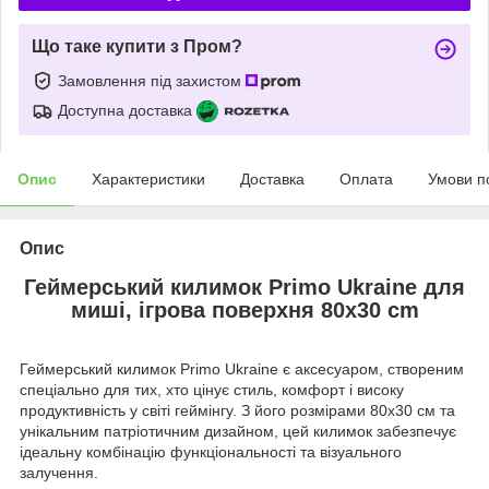
Що таке купити з Пром?
Замовлення під захистом
Доступна доставка
Опис
Характеристики
Доставка
Оплата
Умови п
Опис
Геймерський килимок Primo Ukraine для
миші, ігрова поверхня 80x30 cm
Геймерський килимок Primo Ukraine є аксесуаром, створеним
спеціально для тих, хто цінує стиль, комфорт і високу
продуктивність у світі геймінгу. З його розмірами 80x30 см та
унікальним патріотичним дизайном, цей килимок забезпечує
ідеальну комбінацію функціональності та візуального
залучення.