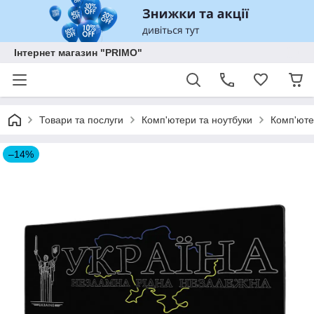
Інтернет магазин "PRIMO"
Товари та послуги
Комп'ютери та ноутбуки
Комп'юте
–14%