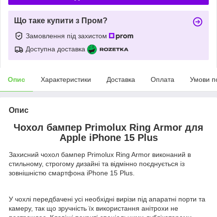
Що таке купити з Пром?
Замовлення під захистом
Доступна доставка
Опис
Характеристики
Доставка
Оплата
Умови п
Опис
Чохол бампер Primolux Ring Armor для
Apple iPhone 15 Plus
Захисний чохол бампер Primolux Ring Armor виконаний в
стильному, строгому дизайні та відмінно поєднується із
зовнішністю смартфона iPhone 15 Plus.
У чохлі передбачені усі необхідні вирізи під апаратні порти та
камеру, так що зручність їх використання анітрохи не