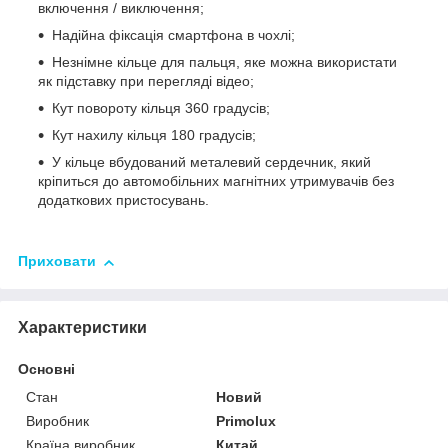
включення / виключення;
Надійна фіксація смартфона в чохлі;
Незнімне кільце для пальця, яке можна використати
як підставку при перегляді відео;
Кут повороту кільця 360 градусів;
Кут нахилу кільця 180 градусів;
У кільце вбудований металевий сердечник, який
кріпиться до автомобільних магнітних утримувачів без
додаткових пристосувань.
Приховати
Характеристики
Основні
Стан
Новий
Виробник
Primolux
Країна виробник
Китай