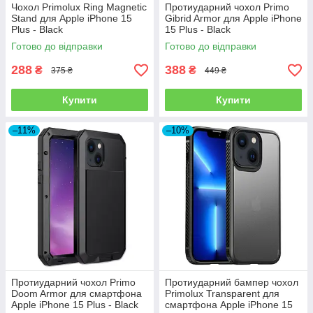
Чохол Primolux Ring Magnetic
Протиударний чохол Primo
Stand для Apple iPhone 15
Gibrid Armor для Apple iPhone
Plus - Black
15 Plus - Black
Готово до відправки
Готово до відправки
288
388
₴
₴
375 ₴
449 ₴
Купити
Купити
–11%
–10%
Протиударний чохол Primo
Протиударний бампер чохол
Doom Armor для смартфона
Primolux Transparent для
Apple iPhone 15 Plus - Black
смартфона Apple iPhone 15