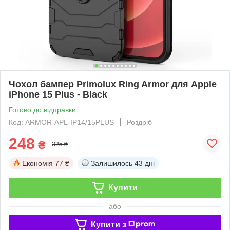
Чохол бампер Primolux Ring Armor для Apple
iPhone 15 Plus - Black
Готово до відправки
Код: ARMOR-APL-IP14/15PLUS
Роздріб
248
₴
325 ₴
Економія
77 ₴
Залишилось
43 дні
Купити
або
Купити з