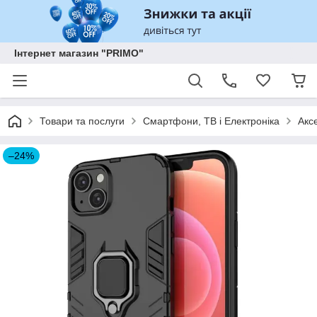
Інтернет магазин "PRIMO"
Товари та послуги
Смартфони, ТВ і Електроніка
Акс
–24%