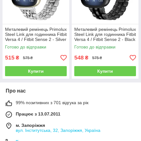
Металевий ремінець Primolux
Металевий ремінець Primolux
Steel Link для годинника Fitbit
Steel Link для годинника Fitbit
Versa 4 / Fitbit Sense 2 - Silver
Versa 4 / Fitbit Sense 2 - Black
Готово до відправки
Готово до відправки
515
548
₴
₴
575 ₴
575 ₴
Купити
Купити
Про нас
99% позитивних з 701 відгука за рік
Працює з 13.07.2011
м. Запоріжжя
вул. Інститутська, 32, Запоріжжя, Україна