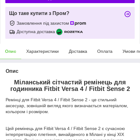
Що таке купити з Пром?
Замовлення під захистом
Доступна доставка
Опис
Характеристики
Доставка
Оплата
Умови п
Опис
Міланський сітчастий ремінець для
годинника Fitbit Versa 4 / Fitbit Sense 2
Ремінці для Fitbit Versa 4 / Fitbit Sense 2 - це стильний
аксесуар, зовнішній вигляд якого визначається матеріалом,
кольором і розміром.
Цей ремінець для Fitbit Versa 4 / Fitbit Sense 2 є сучасною
інтерпретацією плетіння, винайденого в Мілані у кінці XIX