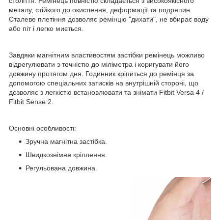
століття. Ремінець повністю складається з високоякісного
металу, стійкого до окислення, деформації та подряпин.
Сталеве плетіння дозволяє ремінцю "дихати", не вбирає воду
або піт і легко миється.
Завдяки магнітним властивостям застібки ремінець можливо
відрегулювати з точністю до міліметра і коригувати його
довжину протягом дня. Годинник кріпиться до ремінця за
допомогою спеціальних затисків на внутрішній стороні, що
дозволяє з легкістю встановлювати та знімати Fitbit Versa 4 /
Fitbit Sense 2.
Основні особливості:
Зручна магнітна застібка.
Швидкознімне кріплення.
Регульована довжина.