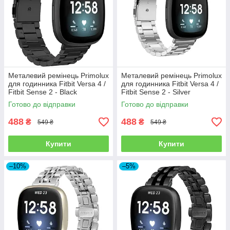
Металевий ремінець Primolux
Металевий ремінець Primolux
для годинника Fitbit Versa 4 /
для годинника Fitbit Versa 4 /
Fitbit Sense 2 - Black
Fitbit Sense 2 - Silver
Готово до відправки
Готово до відправки
488
488
₴
₴
549 ₴
549 ₴
Купити
Купити
–10%
–5%