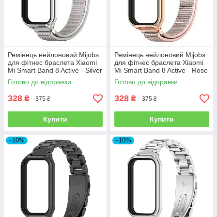
Ремінець нейлоновий Mijobs
Ремінець нейлоновий Mijobs
для фітнес браслета Xiaomi
для фітнес браслета Xiaomi
Mi Smart Band 8 Active - Silver
Mi Smart Band 8 Active - Rose
Gold
Готово до відправки
Готово до відправки
328
328
₴
₴
375 ₴
375 ₴
Купити
Купити
–10%
–10%