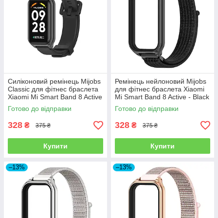
Силіконовий ремінець Mijobs
Ремінець нейлоновий Mijobs
Classic для фітнес браслета
для фітнес браслета Xiaomi
Xiaomi Mi Smart Band 8 Active
Mi Smart Band 8 Active - Black
- Black
Готово до відправки
Готово до відправки
328
328
₴
₴
375 ₴
375 ₴
Купити
Купити
–13%
–13%