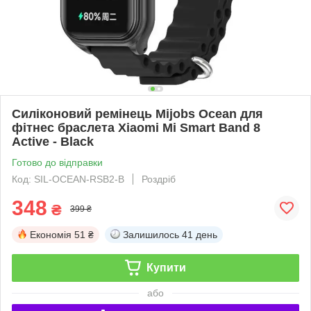
Силіконовий ремінець Mijobs Ocean для
фітнес браслета Xiaomi Mi Smart Band 8
Active - Black
Готово до відправки
Код: SIL-OCEAN-RSB2-B
Роздріб
348
₴
399 ₴
Економія
51 ₴
Залишилось
41 день
Купити
або