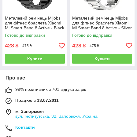
Металевий ремінець Mijobs
Металевий ремінець Mijobs
для фітнес браслета Xiaomi
для фітнес браслета Xiaomi
Mi Smart Band 8 Active - Black
Mi Smart Band 8 Active - Silver
Готово до відправки
Готово до відправки
428
428
₴
₴
475 ₴
475 ₴
Купити
Купити
Про нас
99% позитивних з 701 відгука за рік
Працює з 13.07.2011
м. Запоріжжя
вул. Інститутська, 32, Запоріжжя, Україна
Контакти