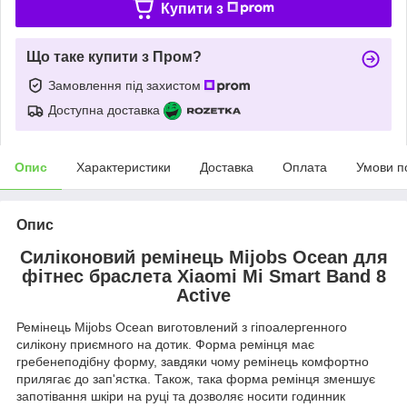
Купити з
Що таке купити з Пром?
Замовлення під захистом
Доступна доставка
Опис
Характеристики
Доставка
Оплата
Умови п
Опис
Силіконовий ремінець Mijobs Ocean для
фітнес браслета Xiaomi Mi Smart Band 8
Active
Ремінець Mijobs Ocean виготовлений з гіпоалергенного
силікону приємного на дотик. Форма ремінця має
гребенеподібну форму, завдяки чому ремінець комфортно
прилягає до зап'ястка. Також, така форма ремінця зменшує
запотівання шкіри на руці та дозволяє носити годинник