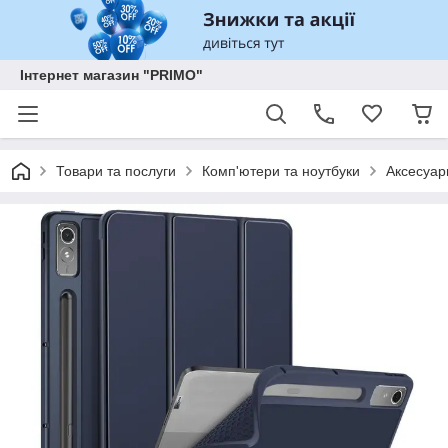
Інтернет магазин "PRIMO"
Товари та послуги
Комп'ютери та ноутбуки
Аксесуар