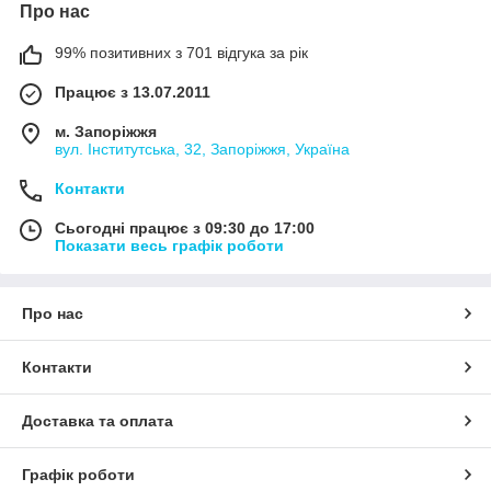
Про нас
99% позитивних з 701 відгука за рік
Працює з 13.07.2011
м. Запоріжжя
вул. Інститутська, 32, Запоріжжя, Україна
Контакти
Сьогодні працює з 09:30 до 17:00
Показати весь графік роботи
Про нас
Контакти
Доставка та оплата
Графік роботи