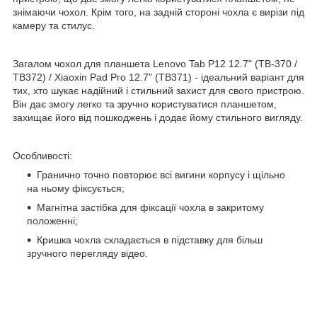
знімаючи чохол. Крім того, на задній стороні чохла є вирізи під
камеру та стилус.
Загалом чохол для планшета Lenovo Tab P12 12.7" (TB-370 /
TB372) / Xiaoxin Pad Pro 12.7" (TB371) - ідеальний варіант для
тих, хто шукає надійний і стильний захист для свого пристрою.
Він дає змогу легко та зручно користуватися планшетом,
захищає його від пошкоджень і додає йому стильного вигляду.
Особливості:
Гранично точно повторює всі вигини корпусу і щільно
на ньому фіксується;
Магнітна застібка для фіксації чохла в закритому
положенні;
Кришка чохла складається в підставку для більш
зручного перегляду відео.