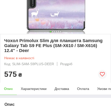
Чохол Primolux Slim для планшета Samsung
Galaxy Tab S9 FE Plus (SM-X610 / SM-X616)
12.4" - Deer
Немає в наявності
Код: SLIM-SAM-S9PLUS-DEER
Роздріб
575
₴
Опис
Характеристики
Доставка
Оплата
Умови п
Опис