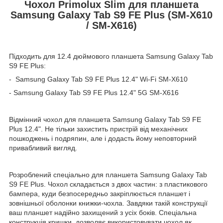
Чохол Primolux Slim для планшета
Samsung Galaxy Tab S9 FE Plus (SM-X610
/ SM-X616)
Підходить для 12.4 дюймового планшета Samsung Galaxy Tab
S9 FE Plus:
- Samsung Galaxy Tab S9 FE Plus 12.4" Wi-Fi SM-X610
- Samsung Galaxy Tab S9 FE Plus 12.4" 5G SM-X616
Відмінний чохол для планшета Samsung Galaxy Tab S9 FE
Plus 12.4". Не тільки захистить пристрій від механічних
пошкоджень і подряпин, але і додасть йому неповторний
привабливий вигляд.
Розроблений спеціально для планшета Samsung Galaxy Tab
S9 FE Plus. Чохол складається з двох частин: з пластикового
бампера, куди безпосередньо закріплюється планшет і
зовнішньої оболонки книжки-чохла. Завдяки такій конструкції
ваш планшет надійно захищений з усіх боків. Спеціальна
конструкція кришки, дозволяє використовувати чохол як