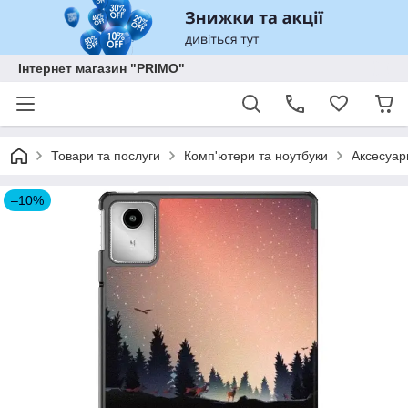
Інтернет магазин "PRIMO"
Товари та послуги
Комп'ютери та ноутбуки
Аксесуар
–10%