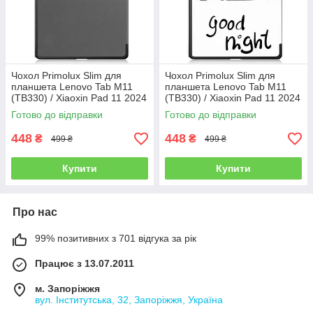
Чохол Primolux Slim для
Чохол Primolux Slim для
планшета Lenovo Tab M11
планшета Lenovo Tab M11
(TB330) / Xiaoxin Pad 11 2024
(TB330) / Xiaoxin Pad 11 2024
(TB331) - Grey
(TB331) - Good Night
Готово до відправки
Готово до відправки
448
448
₴
₴
499 ₴
499 ₴
Купити
Купити
Про нас
99% позитивних з 701 відгука за рік
Працює з 13.07.2011
м. Запоріжжя
вул. Інститутська, 32, Запоріжжя, Україна