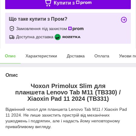
Купити з
Що таке купити з Пром?
Замовлення під захистом
Доступна доставка
Опис
Характеристики
Доставка
Оплата
Умови п
Опис
Чохол Primolux Slim для
планшета Lenovo Tab M11 (TB330) /
Xiaoxin Pad 11 2024 (TB331)
Відмінний чохол для планшета Lenovo Tab M11 / Xiaoxin Pad
11 2024. Не лише захистить пристрій від механічних
ушкоджень і подряпин, але і надасть йому неповторному
привабливому вигляду.