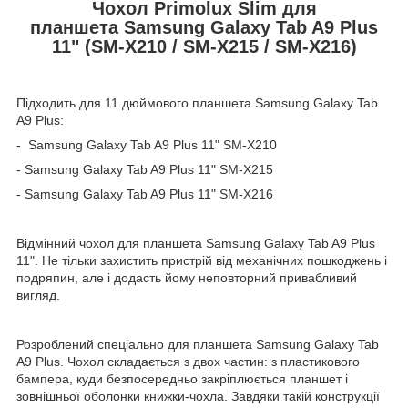
Чохол Primolux Slim для
планшета Samsung Galaxy Tab A9 Plus
11" (SM-X210 / SM-X215 / SM-X216)
Підходить для 11 дюймового планшета Samsung Galaxy Tab
A9 Plus:
- Samsung Galaxy Tab A9 Plus 11" SM-X210
- Samsung Galaxy Tab A9 Plus 11" SM-X215
- Samsung Galaxy Tab A9 Plus 11" SM-X216
Відмінний чохол для планшета Samsung Galaxy Tab A9 Plus
11". Не тільки захистить пристрій від механічних пошкоджень і
подряпин, але і додасть йому неповторний привабливий
вигляд.
Розроблений спеціально для планшета Samsung Galaxy Tab
A9 Plus. Чохол складається з двох частин: з пластикового
бампера, куди безпосередньо закріплюється планшет і
зовнішньої оболонки книжки-чохла. Завдяки такій конструкції