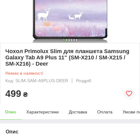
Чохол Primolux Slim для планшета Samsung
Galaxy Tab A9 Plus 11" (SM-X210 / SM-X215 /
SM-X216) - Deer
Немає в наявності
Код: SLIM-SAM-A9PLUS-DEER
Роздріб
499
₴
Опис
Характеристики
Доставка
Оплата
Умови п
Опис