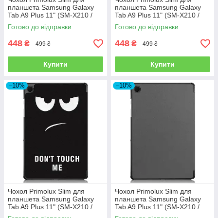
планшета Samsung Galaxy
планшета Samsung Galaxy
Tab A9 Plus 11" (SM-X210 /
Tab A9 Plus 11" (SM-X210 /
SM-X215 / SM-X216) - Black
SM-X215 / SM-X216) - Dark
Готово до відправки
Готово до відправки
Blue
448
448
₴
₴
499 ₴
499 ₴
Купити
Купити
–10%
–10%
Чохол Primolux Slim для
Чохол Primolux Slim для
планшета Samsung Galaxy
планшета Samsung Galaxy
Tab A9 Plus 11" (SM-X210 /
Tab A9 Plus 11" (SM-X210 /
SM-X215 / SM-X216) - Don`t
SM-X215 / SM-X216) - Grey