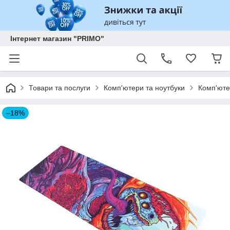
Інтернет магазин "PRIMO"
Товари та послуги
Комп'ютери та ноутбуки
Комп'юте
–18%