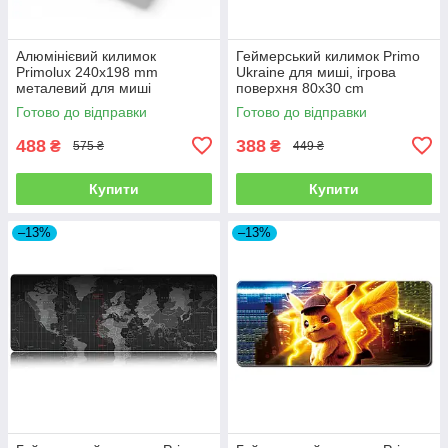
Алюмінієвий килимок
Геймерський килимок Primo
Primolux 240x198 mm
Ukraine для миші, ігрова
металевий для миші
поверхня 80x30 cm
Готово до відправки
Готово до відправки
488
388
₴
₴
575 ₴
449 ₴
Купити
Купити
–13%
–13%