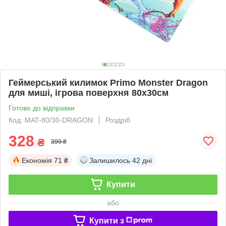
Геймерський килимок Primo Monster Dragon
для миші, ігрова поверхня 80х30см
Готово до відправки
Код: MAT-80/30-DRAGON
Роздріб
328
₴
399 ₴
Економія
71 ₴
Залишилось
42 дні
Купити
або
Купити з