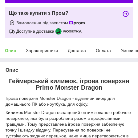
Що таке купити з Пром?
Замовлення під захистом
Доступна доставка
Опис
Характеристики
Доставка
Оплата
Умови п
Опис
Геймерський килимок, ігрова поверхня
Primo Monster Dragon
Ігрова поверхня Monster Dragon - відмінний вибір для
домашнього ПК або ноутбука, для офісу.
Килимок Monster Dragon оснащений оптимізованою робочою
поверхнею, яка була розроблена разом з професійними
гравцями. Тому представлена ігрова поверхня забезпечує
точну і швидку віддачу. Пересування по поверхні не
зустрічають жодних перешкод, наче миша перетворюється в