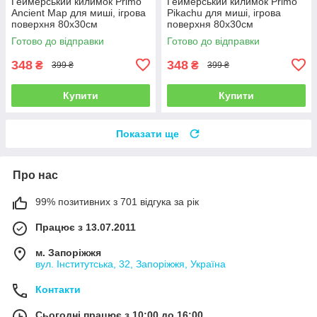
Геймерський килимок Primo
Геймерський килимок Primo
Ancient Map для миші, ігрова
Pikachu для миші, ігрова
поверхня 80х30см
поверхня 80х30см
Готово до відправки
Готово до відправки
348
348
₴
₴
399 ₴
399 ₴
Купити
Купити
Показати ще
Про нас
99% позитивних з 701 відгука за рік
Працює з 13.07.2011
м. Запоріжжя
вул. Інститутська, 32, Запоріжжя, Україна
Контакти
Сьогодні працює з 10:00 до 16:00