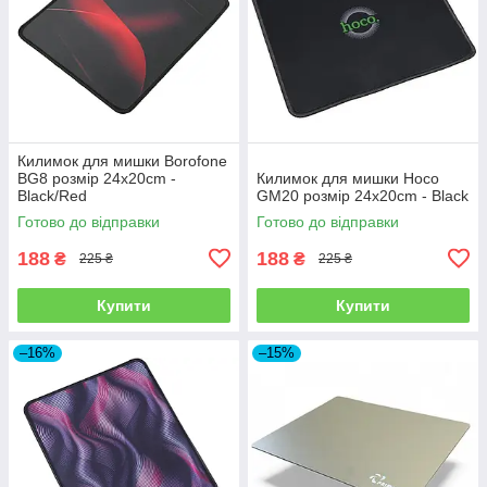
Килимок для мишки Borofone
BG8 розмір 24x20cm -
Килимок для мишки Hoco
Black/Red
GM20 розмір 24x20cm - Black
Готово до відправки
Готово до відправки
188
188
₴
₴
225 ₴
225 ₴
Купити
Купити
–16%
–15%