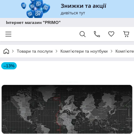
Інтернет магазин "PRIMO"
Товари та послуги
Комп'ютери та ноутбуки
Комп'юте
–13%