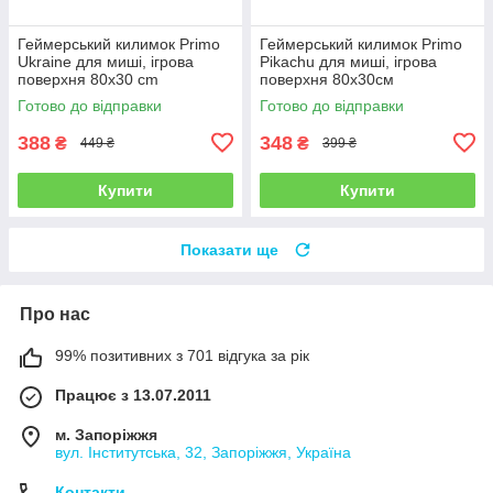
Геймерський килимок Primo
Геймерський килимок Primo
Ukraine для миші, ігрова
Pikachu для миші, ігрова
поверхня 80x30 cm
поверхня 80х30см
Готово до відправки
Готово до відправки
388
348
₴
₴
449 ₴
399 ₴
Купити
Купити
Показати ще
Про нас
99% позитивних з 701 відгука за рік
Працює з 13.07.2011
м. Запоріжжя
вул. Інститутська, 32, Запоріжжя, Україна
Контакти