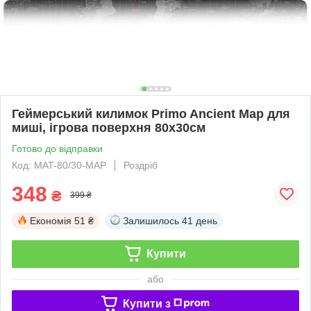
Геймерський килимок Primo Ancient Map для
миші, ігрова поверхня 80х30см
Готово до відправки
Код: MAT-80/30-MAP
Роздріб
348
₴
399 ₴
Економія
51 ₴
Залишилось
41 день
Купити
або
Купити з