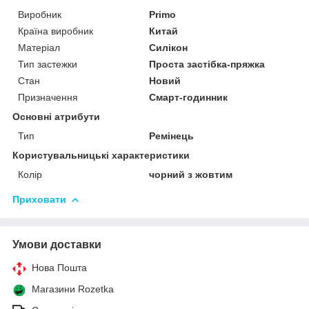
Виробник
Primo
Країна виробник
Китай
Матеріал
Силікон
Тип застежки
Проста застібка-пряжка
Стан
Новий
Призначення
Смарт-годинник
Основні атрибути
Тип
Ремінець
Користувальницькі характеристики
Колір
чорний з жовтим
Приховати
Умови доставки
Нова Пошта
Магазини Rozetka