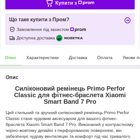
Купити з
Що таке купити з Пром?
Замовлення під захистом
Доступна доставка
Опис
Характеристики
Доставка
Оплата
Умови п
Опис
Силіконовий ремінець Primo Perfor
Classic для фітнес-браслета Xiaomi
Smart Band 7 Pro
Цей стильний та зручний силіконовий ремінець Primo Perfor
Classic стане чудовим аксесуаром для вашого фітнес-
браслета Xiaomi Smart Band 7 Pro. Виконаний у контрастному
чорно-жовтому дизайні з перфорованою поверхнею, він
забезпечує чудову вентиляцію та комфорт під час тривалого