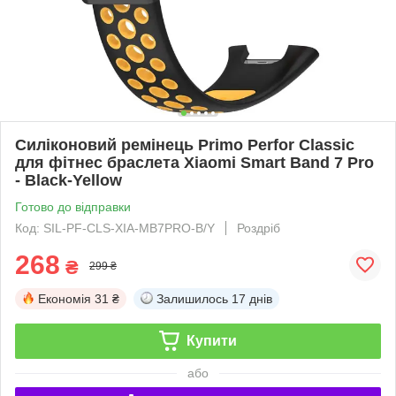
Силіконовий ремінець Primo Perfor Classic
для фітнес браслета Xiaomi Smart Band 7 Pro
- Black-Yellow
Готово до відправки
Код: SIL-PF-CLS-XIA-MB7PRO-B/Y
Роздріб
268
₴
299 ₴
Економія
31 ₴
Залишилось
17 днів
Купити
або