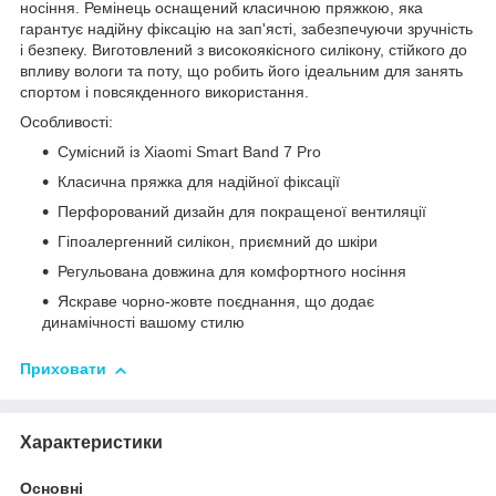
носіння. Ремінець оснащений класичною пряжкою, яка
гарантує надійну фіксацію на зап'ясті, забезпечуючи зручність
і безпеку. Виготовлений з високоякісного силікону, стійкого до
впливу вологи та поту, що робить його ідеальним для занять
спортом і повсякденного використання.
Особливості:
Сумісний із Xiaomi Smart Band 7 Pro
Класична пряжка для надійної фіксації
Перфорований дизайн для покращеної вентиляції
Гіпоалергенний силікон, приємний до шкіри
Регульована довжина для комфортного носіння
Яскраве чорно-жовте поєднання, що додає
динамічності вашому стилю
Приховати
Характеристики
Основні