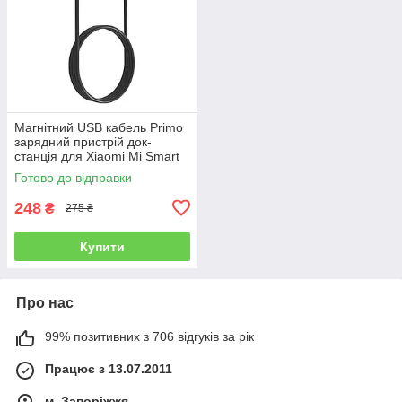
Магнітний USB кабель Primo
зарядний пристрій док-
станція для Xiaomi Mi Smart
Band 7 Pro - Black
Готово до відправки
248
₴
275 ₴
Купити
Про нас
99% позитивних з 706 відгуків за рік
Працює з 13.07.2011
м. Запоріжжя