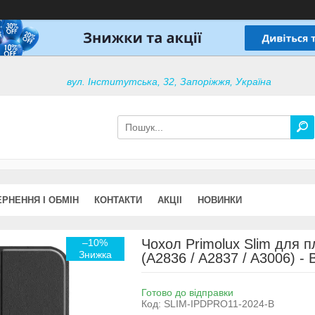
вул. Інститутська, 32, Запоріжжя, Україна
РНЕННЯ І ОБМІН
КОНТАКТИ
АКЦІІ
НОВИНКИ
Чохол Primolux Slim для п
–10%
(A2836 / A2837 / A3006) - 
Готово до відправки
Код:
SLIM-IPDPRO11-2024-B