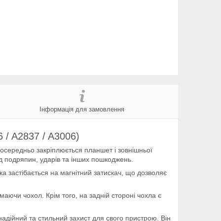
Інформація для замовлення
 / A2837 / A3006)
посередньо закріплюється планшет і зовнішньої
д подряпин, ударів та інших пошкоджень.
а застібається на магнітний затискач, що дозволяє
маючи чохол. Крім того, на задній стороні чохла є
 надійний та стильний захист для свого пристрою. Він