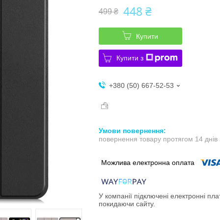
448 ₴
499 ₴
Купити
Купити з
+380 (50) 667-52-53
повернення товару протягом 14 днів
У компанії підключені електронні пла
покидаючи сайту.