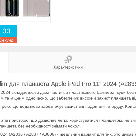
0
0
Секунд
Характеристики
lim для планшета Apple iPad Pro 11" 2024 (A2836
 2024 складається з двох частин: з пластикового бампера, куди без
им та міцним одночасно, що забезпечує високий захист планшета ві
трою, що додатково забезпечує захист від подряпин та бруду. Кришк
портів пристрою, що дозволяє легко користуватися планшетом, не зні
ланшета без необхідності знімати чохол.
024 (A2836 / A2837 / A3006) - ідеальний варіант для тих, хто шукає